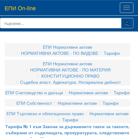
ЕПИ On-line
Toggl
navig
ЕПИ Нормативни актове
НОРМАТИВНИ АКТОВЕ - ПО ВИДОВЕ
Тарифи
ЕПИ Нормативни актове
НОРМАТИВНИ АКТОВЕ - ПО МАТЕРИЯ
КОНСТИТУЦИОННО ПРАВО
Съдебна власт. Адвокатура. Нотариална дейност
ЕПИ Счетоводство и данъци
Нормативни актове
Тарифи
ЕПИ Собственост
Нормативни актове
Тарифи
ЕПИ Търговско и облигационно право
Нормативни актове
Тарифи
Тарифа № 1 към Закона за държавните такси за таксите,
събирани от съдилищата, прокуратурата, следствените