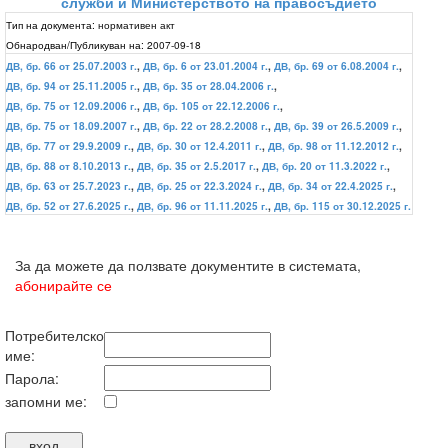
служби и Министерството на правосъдието
Тип на документа:
нормативен акт
Обнародван/Публикуван на:
2007-09-18
ДВ, бр. 66 от 25.07.2003 г.
,
ДВ, бр. 6 от 23.01.2004 г.
,
ДВ, бр. 69 от 6.08.2004 г.
,
ДВ, бр. 94 от 25.11.2005 г.
,
ДВ, бр. 35 от 28.04.2006 г.
,
ДВ, бр. 75 от 12.09.2006 г.
,
ДВ, бр. 105 от 22.12.2006 г.
,
ДВ, бр. 75 от 18.09.2007 г.
,
ДВ, бр. 22 от 28.2.2008 г.
,
ДВ, бр. 39 от 26.5.2009 г.
,
ДВ, бр. 77 от 29.9.2009 г.
,
ДВ, бр. 30 от 12.4.2011 г.
,
ДВ, бр. 98 от 11.12.2012 г.
,
ДВ, бр. 88 от 8.10.2013 г.
,
ДВ, бр. 35 от 2.5.2017 г.
,
ДВ, бр. 20 от 11.3.2022 г.
,
ДВ, бр. 63 от 25.7.2023 г.
,
ДВ, бр. 25 от 22.3.2024 г.
,
ДВ, бр. 34 от 22.4.2025 г.
,
ДВ, бр. 52 от 27.6.2025 г.
,
ДВ, бр. 96 от 11.11.2025 г.
,
ДВ, бр. 115 от 30.12.2025 г.
За да можете да ползвате документите в системата,
абонирайте се
Потребителско
име:
Парола:
запомни ме: