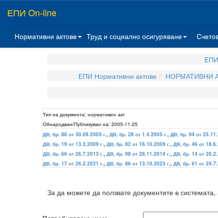
ЕПИ On-line
Нормативни актове
Труд и социално осигуряване
Счето
ЕПИ
ЕПИ Нормативни актове
НОРМАТИВНИ А
Тип на документа:
нормативен акт
Обнародван/Публикуван на:
2005-11-25
ДВ, бр. 86 от 30.09.2003 г.
,
ДВ, бр. 28 от 1.4.2005 г.
,
ДВ, бр. 94 от 25.11.
ДВ, бр. 19 от 13.3.2009 г.
,
ДВ, бр. 82 от 16.10.2009 г.
,
ДВ, бр. 46 от 18.6.
ДВ, бр. 66 от 26.7.2013 г.
,
ДВ, бр. 98 от 28.11.2014 г.
,
ДВ, бр. 14 от 20.2.
ДВ, бр. 17 от 26.2.2021 г.
,
ДВ, бр. 86 от 13.10.2023 г.
,
ДВ, бр. 61 от 29.7.
За да можете да ползвате документите в системата,