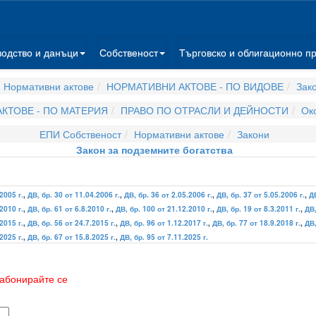
водство и данъци
Собственост
Търговско и облигационно п
 Нормативни актове
НОРМАТИВНИ АКТОВЕ - ПО ВИДОВЕ
Зак
КТОВЕ - ПО МАТЕРИЯ
ПРАВО ПО ОТРАСЛИ И ДЕЙНОСТИ
Ок
ЕПИ Собственост
Нормативни актове
Закони
Закон за подземните богатства
2005 г.
,
ДВ, бр. 30 от 11.04.2006 г.
,
ДВ, бр. 36 от 2.05.2006 г.
,
ДВ, бр. 37 от 5.05.2006 г.
,
ДВ
2010 г.
,
ДВ, бр. 61 от 6.8.2010 г.
,
ДВ, бр. 100 от 21.12.2010 г.
,
ДВ, бр. 19 от 8.3.2011 г.
,
ДВ,
2015 г.
,
ДВ, бр. 56 от 24.7.2015 г.
,
ДВ, бр. 96 от 1.12.2017 г.
,
ДВ, бр. 77 от 18.9.2018 г.
,
ДВ,
2025 г.
,
ДВ, бр. 67 от 15.8.2025 г.
,
ДВ, бр. 95 от 7.11.2025 г.
абонирайте се