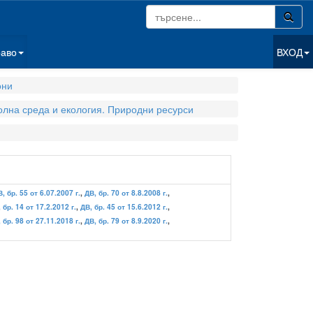
раво
ВХОД
они
олна среда и екология. Природни ресурси
, бр. 55 от 6.07.2007 г.
,
ДВ, бр. 70 от 8.8.2008 г.
,
 бр. 14 от 17.2.2012 г.
,
ДВ, бр. 45 от 15.6.2012 г.
,
 бр. 98 от 27.11.2018 г.
,
ДВ, бр. 79 от 8.9.2020 г.
,