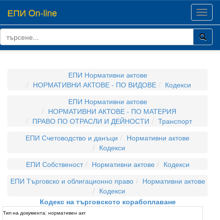
ЕПИ On-line
Toggl
navig
ЕПИ Нормативни актове
НОРМАТИВНИ АКТОВЕ - ПО ВИДОВЕ
Кодекси
ЕПИ Нормативни актове
НОРМАТИВНИ АКТОВЕ - ПО МАТЕРИЯ
ПРАВО ПО ОТРАСЛИ И ДЕЙНОСТИ
Транспорт
ЕПИ Счетоводство и данъци
Нормативни актове
Кодекси
ЕПИ Собственост
Нормативни актове
Кодекси
ЕПИ Търговско и облигационно право
Нормативни актове
Кодекси
Кодекс на търговското корабоплаване
Тип на документа:
нормативен акт