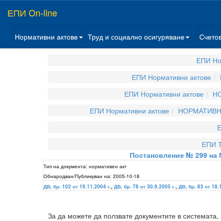
ЕПИ On-line
Нормативни актове
Труд и социално осигуряване
Счето
ЕПИ Но
ЕПИ Нормативни актове
ЕПИ Нормативни актове
НО
ЕПИ Нормативни актове
НОРМАТИВНИ
Е
ЕПИ Т
Постановление № 299 на 
Тип на документа:
нормативен акт
Обнародван/Публикуван на:
2005-10-18
ДВ, бр. 102 от 19.11.2004 г.
,
ДВ, бр. 78 от 30.9.2005 г.
,
ДВ, бр. 83 от 18.
За да можете да ползвате документите в системата,