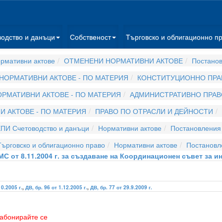
водство и данъци
Собственост
Търговско и облигационно п
рмативни актове
ОТМЕНЕНИ НОРМАТИВНИ АКТОВЕ
Постано
НОРМАТИВНИ АКТОВЕ - ПО МАТЕРИЯ
КОНСТИТУЦИОННО ПРА
РМАТИВНИ АКТОВЕ - ПО МАТЕРИЯ
АДМИНИСТРАТИВНО ПРАВ
 АКТОВЕ - ПО МАТЕРИЯ
ПРАВО ПО ОТРАСЛИ И ДЕЙНОСТИ
ПИ Счетоводство и данъци
Нормативни актове
Постановления
ърговско и облигационно право
Нормативни актове
Постановл
МС от 8.11.2004 г. за създаване на Координационен съвет за
10.2005 г.
,
ДВ, бр. 96 от 1.12.2005 г.
,
ДВ, бр. 77 от 29.9.2009 г.
абонирайте се