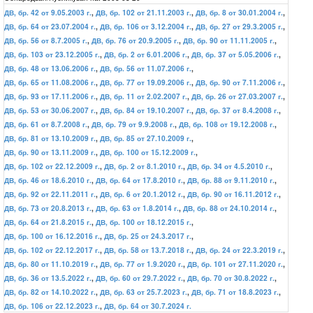
ДВ, бр. 42 от 9.05.2003 г.
,
ДВ, бр. 102 от 21.11.2003 г.
,
ДВ, бр. 8 от 30.01.2004 г.
,
ДВ, бр. 64 от 23.07.2004 г.
,
ДВ, бр. 106 от 3.12.2004 г.
,
ДВ, бр. 27 от 29.3.2005 г.
,
ДВ, бр. 56 от 8.7.2005 г.
,
ДВ, бр. 76 от 20.9.2005 г.
,
ДВ, бр. 90 от 11.11.2005 г.
,
ДВ, бр. 103 от 23.12.2005 г.
,
ДВ, бр. 2 от 6.01.2006 г.
,
ДВ, бр. 37 от 5.05.2006 г.
,
ДВ, бр. 48 от 13.06.2006 г.
,
ДВ, бр. 56 от 11.07.2006 г.
,
ДВ, бр. 65 от 11.08.2006 г.
,
ДВ, бр. 77 от 19.09.2006 г.
,
ДВ, бр. 90 от 7.11.2006 г.
,
ДВ, бр. 93 от 17.11.2006 г.
,
ДВ, бр. 11 от 2.02.2007 г.
,
ДВ, бр. 26 от 27.03.2007 г.
,
ДВ, бр. 53 от 30.06.2007 г.
,
ДВ, бр. 84 от 19.10.2007 г.
,
ДВ, бр. 37 от 8.4.2008 г.
,
ДВ, бр. 61 от 8.7.2008 г.
,
ДВ, бр. 79 от 9.9.2008 г.
,
ДВ, бр. 108 от 19.12.2008 г.
,
ДВ, бр. 81 от 13.10.2009 г.
,
ДВ, бр. 85 от 27.10.2009 г.
,
ДВ, бр. 90 от 13.11.2009 г.
,
ДВ, бр. 100 от 15.12.2009 г.
,
ДВ, бр. 102 от 22.12.2009 г.
,
ДВ, бр. 2 от 8.1.2010 г.
,
ДВ, бр. 34 от 4.5.2010 г.
,
ДВ, бр. 46 от 18.6.2010 г.
,
ДВ, бр. 64 от 17.8.2010 г.
,
ДВ, бр. 88 от 9.11.2010 г.
,
ДВ, бр. 92 от 22.11.2011 г.
,
ДВ, бр. 6 от 20.1.2012 г.
,
ДВ, бр. 90 от 16.11.2012 г.
,
ДВ, бр. 73 от 20.8.2013 г.
,
ДВ, бр. 63 от 1.8.2014 г.
,
ДВ, бр. 88 от 24.10.2014 г.
,
ДВ, бр. 64 от 21.8.2015 г.
,
ДВ, бр. 100 от 18.12.2015 г.
,
ДВ, бр. 100 от 16.12.2016 г.
,
ДВ, бр. 25 от 24.3.2017 г.
,
ДВ, бр. 102 от 22.12.2017 г.
,
ДВ, бр. 58 от 13.7.2018 г.
,
ДВ, бр. 24 от 22.3.2019 г.
,
ДВ, бр. 80 от 11.10.2019 г.
,
ДВ, бр. 77 от 1.9.2020 г.
,
ДВ, бр. 101 от 27.11.2020 г.
,
ДВ, бр. 36 от 13.5.2022 г.
,
ДВ, бр. 60 от 29.7.2022 г.
,
ДВ, бр. 70 от 30.8.2022 г.
,
ДВ, бр. 82 от 14.10.2022 г.
,
ДВ, бр. 63 от 25.7.2023 г.
,
ДВ, бр. 71 от 18.8.2023 г.
,
ДВ, бр. 106 от 22.12.2023 г.
,
ДВ, бр. 64 от 30.7.2024 г.