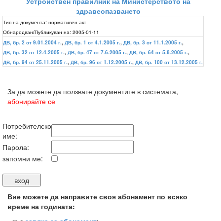
Устройствен правилник на Министерството на
здравеопазването
Тип на документа:
нормативен акт
Обнародван/Публикуван на:
2005-01-11
ДВ, бр. 2 от 9.01.2004 г.
,
ДВ, бр. 1 от 4.1.2005 г.
,
ДВ, бр. 3 от 11.1.2005 г.
,
ДВ, бр. 32 от 12.4.2005 г.
,
ДВ, бр. 47 от 7.6.2005 г.
,
ДВ, бр. 64 от 5.8.2005 г.
,
ДВ, бр. 94 от 25.11.2005 г.
,
ДВ, бр. 96 от 1.12.2005 г.
,
ДВ, бр. 100 от 13.12.2005 г.
За да можете да ползвате документите в системата,
абонирайте се
Потребителско
име:
Парола:
запомни ме:
Вие можете да направите своя абонамент по всяко
време на годината: