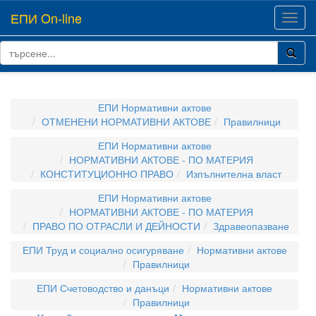
ЕПИ On-line
Toggl
navig
ЕПИ Нормативни актове
ОТМЕНЕНИ НОРМАТИВНИ АКТОВЕ
Правилници
ЕПИ Нормативни актове
НОРМАТИВНИ АКТОВЕ - ПО МАТЕРИЯ
КОНСТИТУЦИОННО ПРАВО
Изпълнителна власт
ЕПИ Нормативни актове
НОРМАТИВНИ АКТОВЕ - ПО МАТЕРИЯ
ПРАВО ПО ОТРАСЛИ И ДЕЙНОСТИ
Здравеопазване
ЕПИ Труд и социално осигуряване
Нормативни актове
Правилници
ЕПИ Счетоводство и данъци
Нормативни актове
Правилници