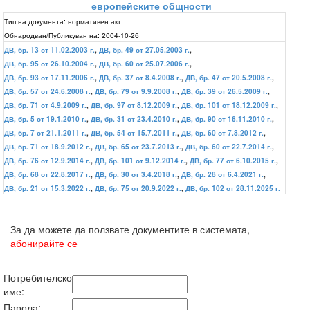
европейските общности
Тип на документа:
нормативен акт
Обнародван/Публикуван на:
2004-10-26
ДВ, бр. 13 от 11.02.2003 г.
,
ДВ, бр. 49 от 27.05.2003 г.
,
ДВ, бр. 95 от 26.10.2004 г.
,
ДВ, бр. 60 от 25.07.2006 г.
,
ДВ, бр. 93 от 17.11.2006 г.
,
ДВ, бр. 37 от 8.4.2008 г.
,
ДВ, бр. 47 от 20.5.2008 г.
,
ДВ, бр. 57 от 24.6.2008 г.
,
ДВ, бр. 79 от 9.9.2008 г.
,
ДВ, бр. 39 от 26.5.2009 г.
,
ДВ, бр. 71 от 4.9.2009 г.
,
ДВ, бр. 97 от 8.12.2009 г.
,
ДВ, бр. 101 от 18.12.2009 г.
,
ДВ, бр. 5 от 19.1.2010 г.
,
ДВ, бр. 31 от 23.4.2010 г.
,
ДВ, бр. 90 от 16.11.2010 г.
,
ДВ, бр. 7 от 21.1.2011 г.
,
ДВ, бр. 54 от 15.7.2011 г.
,
ДВ, бр. 60 от 7.8.2012 г.
,
ДВ, бр. 71 от 18.9.2012 г.
,
ДВ, бр. 65 от 23.7.2013 г.
,
ДВ, бр. 60 от 22.7.2014 г.
,
ДВ, бр. 76 от 12.9.2014 г.
,
ДВ, бр. 101 от 9.12.2014 г.
,
ДВ, бр. 77 от 6.10.2015 г.
,
ДВ, бр. 68 от 22.8.2017 г.
,
ДВ, бр. 30 от 3.4.2018 г.
,
ДВ, бр. 28 от 6.4.2021 г.
,
ДВ, бр. 21 от 15.3.2022 г.
,
ДВ, бр. 75 от 20.9.2022 г.
,
ДВ, бр. 102 от 28.11.2025 г.
За да можете да ползвате документите в системата,
абонирайте се
Потребителско
име:
Парола: