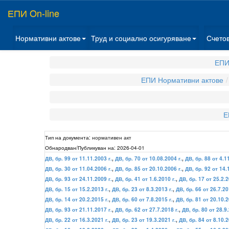
ЕПИ On-line
Нормативни актове
Труд и социално осигуряване
Счето
ЕПИ
ЕПИ Нормативни актове
Е
Тип на документа:
нормативен акт
Обнародван/Публикуван на:
2026-04-01
ДВ, бр. 99 от 11.11.2003 г.
,
ДВ, бр. 70 от 10.08.2004 г.
,
ДВ, бр. 88 от 4.1
ДВ, бр. 30 от 11.04.2006 г.
,
ДВ, бр. 85 от 20.10.2006 г.
,
ДВ, бр. 92 от 14.
ДВ, бр. 93 от 24.11.2009 г.
,
ДВ, бр. 41 от 1.6.2010 г.
,
ДВ, бр. 17 от 25.2.2
ДВ, бр. 15 от 15.2.2013 г.
,
ДВ, бр. 23 от 8.3.2013 г.
,
ДВ, бр. 66 от 26.7.20
ДВ, бр. 14 от 20.2.2015 г.
,
ДВ, бр. 60 от 7.8.2015 г.
,
ДВ, бр. 81 от 20.10.2
ДВ, бр. 93 от 21.11.2017 г.
,
ДВ, бр. 62 от 27.7.2018 г.
,
ДВ, бр. 80 от 28.9.
ДВ, бр. 22 от 16.3.2021 г.
,
ДВ, бр. 23 от 19.3.2021 г.
,
ДВ, бр. 84 от 8.10.2