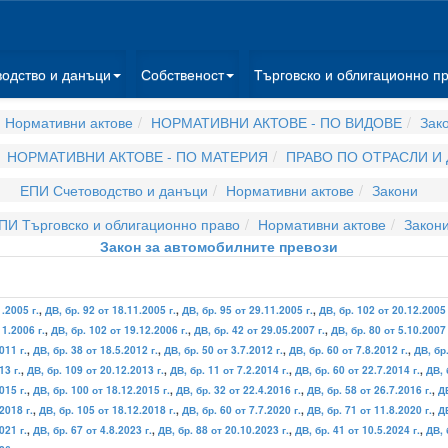
водство и данъци
Собственост
Търговско и облигационно п
 Нормативни актове
НОРМАТИВНИ АКТОВЕ - ПО ВИДОВЕ
Зак
НОРМАТИВНИ АКТОВЕ - ПО МАТЕРИЯ
ПРАВО ПО ОТРАСЛИ И
ЕПИ Счетоводство и данъци
Нормативни актове
Закони
ПИ Търговско и облигационно право
Нормативни актове
Закон
Закон за автомобилните превози
1.2005 г.
,
ДВ, бр. 92 от 18.11.2005 г.
,
ДВ, бр. 95 от 29.11.2005 г.
,
ДВ, бр. 102 от 20.12.2005 
11.2006 г.
,
ДВ, бр. 102 от 19.12.2006 г.
,
ДВ, бр. 42 от 29.05.2007 г.
,
ДВ, бр. 80 от 5.10.2007 
011 г.
,
ДВ, бр. 38 от 18.5.2012 г.
,
ДВ, бр. 50 от 3.7.2012 г.
,
ДВ, бр. 60 от 7.8.2012 г.
,
ДВ, бр.
13 г.
,
ДВ, бр. 109 от 20.12.2013 г.
,
ДВ, бр. 11 от 7.2.2014 г.
,
ДВ, бр. 60 от 22.7.2014 г.
,
ДВ, 
015 г.
,
ДВ, бр. 100 от 18.12.2015 г.
,
ДВ, бр. 32 от 22.4.2016 г.
,
ДВ, бр. 58 от 26.7.2016 г.
,
ДВ
2018 г.
,
ДВ, бр. 105 от 18.12.2018 г.
,
ДВ, бр. 60 от 7.7.2020 г.
,
ДВ, бр. 71 от 11.8.2020 г.
,
ДВ
021 г.
,
ДВ, бр. 67 от 4.8.2023 г.
,
ДВ, бр. 88 от 20.10.2023 г.
,
ДВ, бр. 41 от 10.5.2024 г.
,
ДВ, 