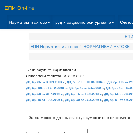
ЕПИ On-line
Нормативни актове
Труд и социално осигуряване
Счето
ЕПИ
ЕПИ Нормативни актове
НОРМАТИВНИ АКТОВЕ -
Тип на документа:
нормативен акт
Обнародван/Публикуван на:
2026-03-27
ДВ, бр. 86 от 30.09.2003 г.
,
ДВ, бр. 70 от 10.08.2004 г.
,
ДВ, бр. 105 от 29
ДВ, бр. 108 от 19.12.2008 г.
,
ДВ, бр. 42 от 5.6.2009 г.
,
ДВ, бр. 74 от 15.9.
ДВ, бр. 58 от 31.7.2012 г.
,
ДВ, бр. 15 от 15.2.2013 г.
,
ДВ, бр. 68 от 2.8.20
ДВ, бр. 16 от 10.2.2026 г.
,
ДВ, бр. 30 от 27.3.2026 г.
,
ДВ, бр. 51 от 5.6.20
За да можете да ползвате документите в системата,