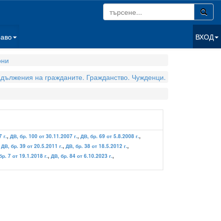
раво
ВХОД
они
адължения на гражданите. Гражданство. Чужденци.
 г.
,
ДВ, бр. 100 от 30.11.2007 г.
,
ДВ, бр. 69 от 5.8.2008 г.
,
,
ДВ, бр. 39 от 20.5.2011 г.
,
ДВ, бр. 38 от 18.5.2012 г.
,
бр. 7 от 19.1.2018 г.
,
ДВ, бр. 84 от 6.10.2023 г.
,