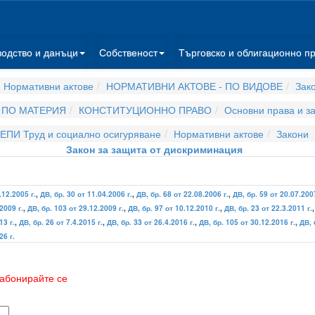
водство и данъци
Собственост
Търговско и облигационно п
 Нормативни актове
НОРМАТИВНИ АКТОВЕ - ПО ВИДОВЕ
Зак
 ПО МАТЕРИЯ
КОНСТИТУЦИОННО ПРАВО
Основни права и з
ЕПИ Труд и социално осигуряване
Нормативни актове
Закони
Закон за защита от дискриминация
.12.2005 г.
,
ДВ, бр. 30 от 11.04.2006 г.
,
ДВ, бр. 68 от 22.08.2006 г.
,
ДВ, бр. 59 от 20.07.2007
2009 г.
,
ДВ, бр. 103 от 29.12.2009 г.
,
ДВ, бр. 97 от 10.12.2010 г.
,
ДВ, бр. 23 от 22.3.2011 г.
13 г.
,
ДВ, бр. 26 от 7.4.2015 г.
,
ДВ, бр. 33 от 26.4.2016 г.
,
ДВ, бр. 105 от 30.12.2016 г.
,
ДВ, 
26 г.
абонирайте се