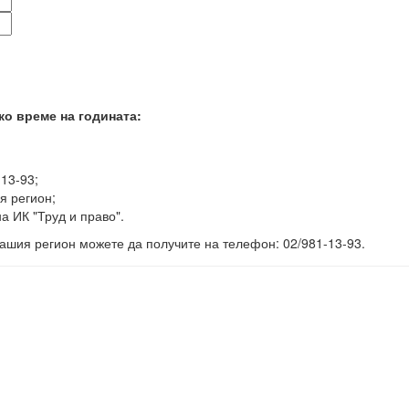
ко време на годината:
-13-93;
я регион;
а ИК "Труд и право".
ашия регион можете да получите на телефон: 02/981-13-93.