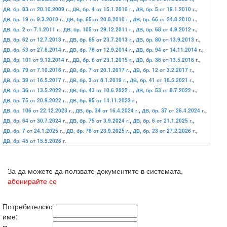
ДВ, бр. 83 от 20.10.2009 г.
,
ДВ, бр. 4 от 15.1.2010 г.
,
ДВ, бр. 5 от 19.1.2010 г.
,
ДВ, бр. 19 от 9.3.2010 г.
,
ДВ, бр. 65 от 20.8.2010 г.
,
ДВ, бр. 66 от 24.8.2010 г.
,
ДВ, бр. 2 от 7.1.2011 г.
,
ДВ, бр. 105 от 29.12.2011 г.
,
ДВ, бр. 68 от 4.9.2012 г.
,
ДВ, бр. 62 от 12.7.2013 г.
,
ДВ, бр. 65 от 23.7.2013 г.
,
ДВ, бр. 80 от 13.9.2013 г.
,
ДВ, бр. 53 от 27.6.2014 г.
,
ДВ, бр. 76 от 12.9.2014 г.
,
ДВ, бр. 94 от 14.11.2014 г.
,
ДВ, бр. 101 от 9.12.2014 г.
,
ДВ, бр. 6 от 23.1.2015 г.
,
ДВ, бр. 36 от 13.5.2016 г.
,
ДВ, бр. 79 от 7.10.2016 г.
,
ДВ, бр. 7 от 20.1.2017 г.
,
ДВ, бр. 12 от 3.2.2017 г.
,
ДВ, бр. 39 от 16.5.2017 г.
,
ДВ, бр. 3 от 8.1.2019 г.
,
ДВ, бр. 41 от 18.5.2021 г.
,
ДВ, бр. 36 от 13.5.2022 г.
,
ДВ, бр. 43 от 10.6.2022 г.
,
ДВ, бр. 53 от 8.7.2022 г.
,
ДВ, бр. 75 от 20.9.2022 г.
,
ДВ, бр. 95 от 14.11.2023 г.
,
ДВ, бр. 106 от 22.12.2023 г.
,
ДВ, бр. 34 от 16.4.2024 г.
,
ДВ, бр. 37 от 26.4.2024 г.
,
ДВ, бр. 64 от 30.7.2024 г.
,
ДВ, бр. 75 от 3.9.2024 г.
,
ДВ, бр. 6 от 21.1.2025 г.
,
ДВ, бр. 7 от 24.1.2025 г.
,
ДВ, бр. 78 от 23.9.2025 г.
,
ДВ, бр. 23 от 27.2.2026 г.
,
ДВ, бр. 45 от 15.5.2026 г.
За да можете да ползвате документите в системата,
абонирайте се
Потребителско
име: