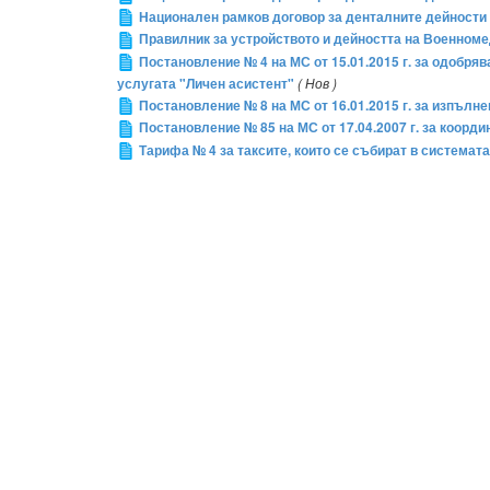
Национален рамков договор за денталните дейности
Правилник за устройството и дейността на Военном
Постановление № 4 на МС от 15.01.2015 г. за одобря
услугата "Личен асистент"
( Нов )
Постановление № 8 на МС от 16.01.2015 г. за изпълн
Постановление № 85 на МС от 17.04.2007 г. за коорд
Тарифа № 4 за таксите, които се събират в системат