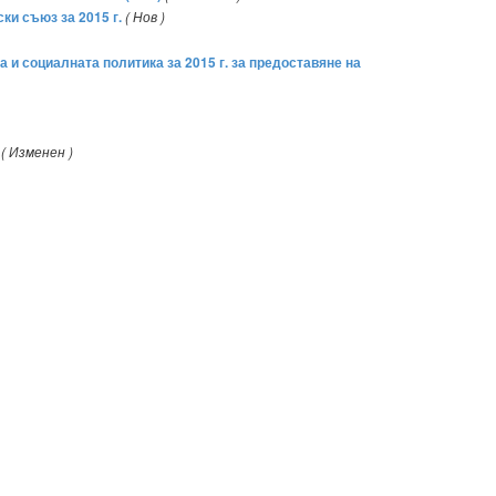
и съюз за 2015 г.
( Нов )
 и социалната политика за 2015 г. за предоставяне на
( Изменен )