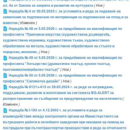
ал. 4а от Закона за закрила и развитие на културата
( Нов )
Наредба № 4 от 30.03.2023 г. за условията и реда за подаване на
заявления за подпомагане по интервенции за подпомагане на площ и за
животни
( Изменен )
Наредба № 48 от 5.05.2026 г. за придобиване на квалификация по
професия­та "Приложни изкуства (художествена дърворезба,
художествена керамика, художествена тъкан, художествено
обработване на метали, художествено обработване на стъкло и
порцелан, иконопис,
( Нов )
Наредба № 49 от 5.05.2026 г. за придобиване на квалификация по
професията "Актьорство (драматичен театър, куклен театър,
пантомима/невербален театър)"
( Нов )
Наредба № 50 от 5.05.2026 г. за придобиване на квалификация по
професията "Силикатен дизайн"
( Нов )
Наредба № 8121з-413 от 29.03.2024 г. за реда за изграждане,
поддържане, развитие и използване на системата BG-ALERT за
разпространение на съобщения за предупреждение на населението
(
Изменен )
Наредба № I-183 от 4.12.2002 г. за условията и реда за
взаимодействие между контролните органи на Министерството на
вътрешните работи и лечебните заведения при оказване на помощ на
пострадали при пътнотранспортни произшествия и реда за отчитането