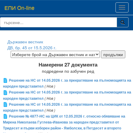
ЕПИ On-line
Toggl
navig
Държавен вестник
ДВ, бр. 45 от 15.5.2026 г.
Намерени 27 документа
подредени по азбучен ред
Решение на НС от 14.05.2026 г. за прекратяване на пълномощията на
народен представител
( Нов )
Решение на НС от 14.05.2026 г. за прекратяване на пълномощията на
народен представител
( Нов )
Решение на НС от 14.05.2026 г. за прекратяване на пълномощията на
народен представител
( Нов )
Решение № 4877-НС на ЦИК от 12.05.2026 г. относно обявяване на
Мирена Николаева Гуглева-Иванова за народен представител от
Тридесет и първи изборен район - Ямболски, в Петдесет и второто