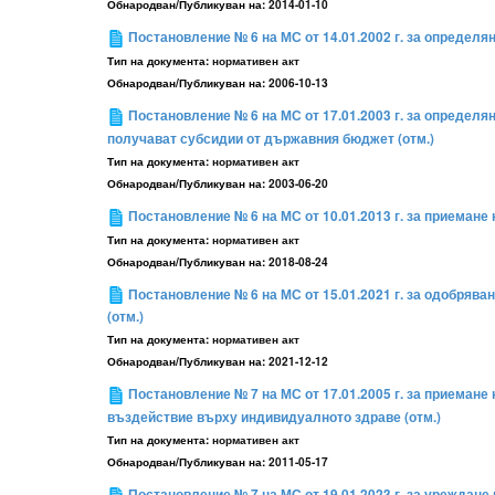
Обнародван/Публикуван на:
2014-01-10
Постановление № 6 на МС от 14.01.2002 г. за определя
Тип на документа:
нормативен акт
Обнародван/Публикуван на:
2006-10-13
Постановление № 6 на МС от 17.01.2003 г. за определя
получават субсидии от държавния бюджет (отм.)
Тип на документа:
нормативен акт
Обнародван/Публикуван на:
2003-06-20
Постановление № 6 на МС от 10.01.2013 г. за приемане
Тип на документа:
нормативен акт
Обнародван/Публикуван на:
2018-08-24
Постановление № 6 на МС от 15.01.2021 г. за одобрява
(отм.)
Тип на документа:
нормативен акт
Обнародван/Публикуван на:
2021-12-12
Постановление № 7 на МС от 17.01.2005 г. за приемане
въздействие върху индивидуалното здраве (отм.)
Тип на документа:
нормативен акт
Обнародван/Публикуван на:
2011-05-17
Постановление № 7 на МС от 19.01.2023 г. за уреждане