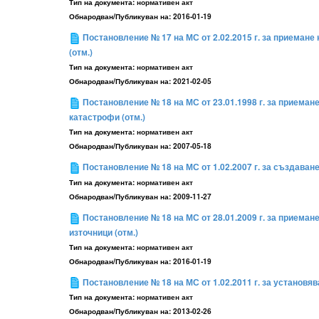
Тип на документа:
нормативен акт
Обнародван/Публикуван на:
2016-01-19
Постановление № 17 на МС от 2.02.2015 г. за приеман
(отм.)
Тип на документа:
нормативен акт
Обнародван/Публикуван на:
2021-02-05
Постановление № 18 на МС от 23.01.1998 г. за приеман
катастрофи (отм.)
Тип на документа:
нормативен акт
Обнародван/Публикуван на:
2007-05-18
Постановление № 18 на МС от 1.02.2007 г. за създаван
Тип на документа:
нормативен акт
Обнародван/Публикуван на:
2009-11-27
Постановление № 18 на МС от 28.01.2009 г. за приеман
източници (отм.)
Тип на документа:
нормативен акт
Обнародван/Публикуван на:
2016-01-19
Постановление № 18 на МС от 1.02.2011 г. за установя
Тип на документа:
нормативен акт
Обнародван/Публикуван на:
2013-02-26