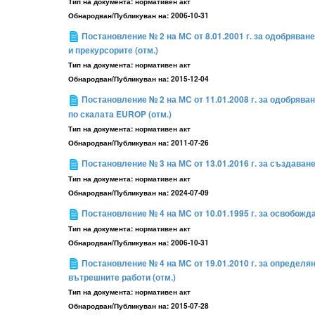
Тип на документа:
нормативен акт
Обнародван/Публикуван на:
2006-10-31
Постановление № 2 на МС от 8.01.2001 г. за одобряван
и прекурсорите (отм.)
Тип на документа:
нормативен акт
Обнародван/Публикуван на:
2015-12-04
Постановление № 2 на МС от 11.01.2008 г. за одобрява
по скалата EUROP (отм.)
Тип на документа:
нормативен акт
Обнародван/Публикуван на:
2011-07-26
Постановление № 3 на МС от 13.01.2016 г. за създава
Тип на документа:
нормативен акт
Обнародван/Публикуван на:
2024-07-09
Постановление № 4 на МС от 10.01.1995 г. за освобожд
Тип на документа:
нормативен акт
Обнародван/Публикуван на:
2006-10-31
Постановление № 4 на МС от 19.01.2010 г. за определя
вътрешните работи (отм.)
Тип на документа:
нормативен акт
Обнародван/Публикуван на:
2015-07-28