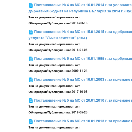
Постановление № 4 на МС от 16.01.2014 г. за условията,
държавния бюджет на Република България за 2014 г. (Пу
Тип на документа:
нормативен акт
Обнародван/Публикуван на:
2016-03-18
Постановление № 4 на МС от 15.01.2015 г. за одобрява
услугата "Личен асистент" (отм.)
Тип на документа:
нормативен акт
Обнародван/Публикуван на:
2016-01-05
Постановление № 5 на МС от 10.01.1995 г. за одобряван
Тип на документа:
нормативен акт
Обнародван/Публикуван на:
2009-11-24
Постановление № 5 на МС от 16.01.2003 г. за приемане 
Тип на документа:
нормативен акт
Обнародван/Публикуван на:
2017-10-03
Постановление № 5 на МС от 20.01.2010 г. за приемане
Тип на документа:
нормативен акт
Обнародван/Публикуван на:
2019-05-28
Постановление № 5 на МС от 10.01.2013 г. за приемане на
Тип на документа:
нормативен акт