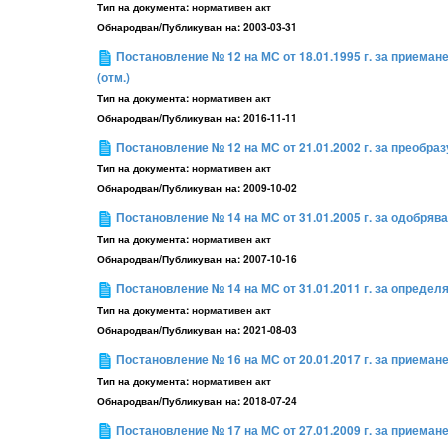
Тип на документа:
нормативен акт
Обнародван/Публикуван на:
2003-03-31
Постановление № 12 на МС от 18.01.1995 г. за приема
(отм.)
Тип на документа:
нормативен акт
Обнародван/Публикуван на:
2016-11-11
Постановление № 12 на МС от 21.01.2002 г. за преобра
Тип на документа:
нормативен акт
Обнародван/Публикуван на:
2009-10-02
Постановление № 14 на МС от 31.01.2005 г. за одобрява
Тип на документа:
нормативен акт
Обнародван/Публикуван на:
2007-10-16
Постановление № 14 на МС от 31.01.2011 г. за опреде
Тип на документа:
нормативен акт
Обнародван/Публикуван на:
2021-08-03
Постановление № 16 на МС от 20.01.2017 г. за приеман
Тип на документа:
нормативен акт
Обнародван/Публикуван на:
2018-07-24
Постановление № 17 на МС от 27.01.2009 г. за приеман