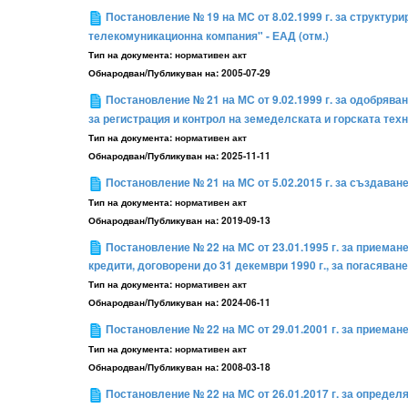
Постановление № 19 на МС от 8.02.1999 г. за структу
телекомуникационна компания" - ЕАД (отм.)
Тип на документа:
нормативен акт
Обнародван/Публикуван на:
2005-07-29
Постановление № 21 на МС от 9.02.1999 г. за одобрява
за регистрация и контрол на земеделската и горската техн
Тип на документа:
нормативен акт
Обнародван/Публикуван на:
2025-11-11
Постановление № 21 на МС от 5.02.2015 г. за създаване
Тип на документа:
нормативен акт
Обнародван/Публикуван на:
2019-09-13
Постановление № 22 на МС от 23.01.1995 г. за приема
кредити, договорени до 31 декември 1990 г., за погасява
Тип на документа:
нормативен акт
Обнародван/Публикуван на:
2024-06-11
Постановление № 22 на МС от 29.01.2001 г. за приеман
Тип на документа:
нормативен акт
Обнародван/Публикуван на:
2008-03-18
Постановление № 22 на МС от 26.01.2017 г. за определ