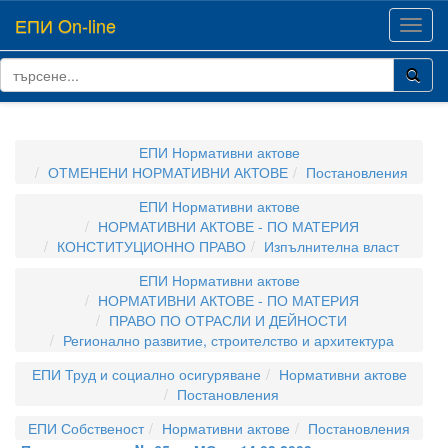
ЕПИ On-line
Toggl
navig
ЕПИ Нормативни актове
ОТМЕНЕНИ НОРМАТИВНИ АКТОВЕ
Постановления
ЕПИ Нормативни актове
НОРМАТИВНИ АКТОВЕ - ПО МАТЕРИЯ
КОНСТИТУЦИОННО ПРАВО
Изпълнителна власт
ЕПИ Нормативни актове
НОРМАТИВНИ АКТОВЕ - ПО МАТЕРИЯ
ПРАВО ПО ОТРАСЛИ И ДЕЙНОСТИ
Регионално развитие, строителство и архитектура
ЕПИ Труд и социално осигуряване
Нормативни актове
Постановления
ЕПИ Собственост
Нормативни актове
Постановления