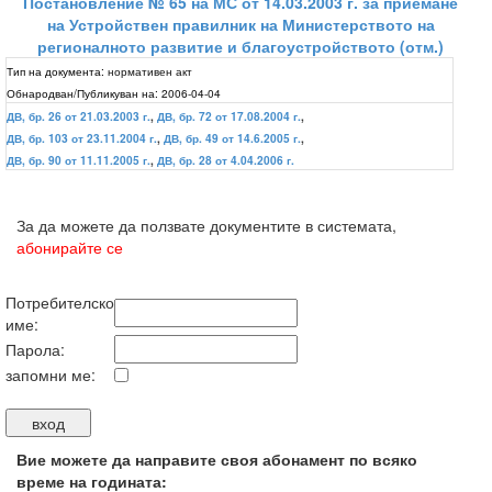
Постановление № 65 на МС от 14.03.2003 г. за приемане
на Устройствен правилник на Министерството на
регионалното развитие и благоустройството (отм.)
Тип на документа:
нормативен акт
Обнародван/Публикуван на:
2006-04-04
ДВ, бр. 26 от 21.03.2003 г.
,
ДВ, бр. 72 от 17.08.2004 г.
,
ДВ, бр. 103 от 23.11.2004 г.
,
ДВ, бр. 49 от 14.6.2005 г.
,
ДВ, бр. 90 от 11.11.2005 г.
,
ДВ, бр. 28 от 4.04.2006 г.
За да можете да ползвате документите в системата,
абонирайте се
Потребителско
име:
Парола:
запомни ме:
Вие можете да направите своя абонамент по всяко
време на годината: