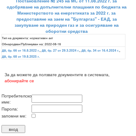
Постановление № 245 на МС от 11.08.2022 г. за
одобряване на допълнителни плащания по бюджета на
Министерството на енергетиката за 2022 г. за
предоставяне на заем на "Булгаргаз" - ЕАД, за
закупуване на природен газ и за осигуряване на
оборотни средства
Тип на документа:
нормативен акт
Обнародван/Публикуван на:
2022-08-16
ДВ, бр. 66 от 16.8.2022 г.
,
ДВ, бр. 27 от 29.3.2024 г.
,
ДВ, бр. 34 от 16.4.2024 г.
,
ДВ, бр. 68 от 19.8.2025 г.
За да можете да ползвате документите в системата,
абонирайте се
Потребителско
име:
Парола:
запомни ме: