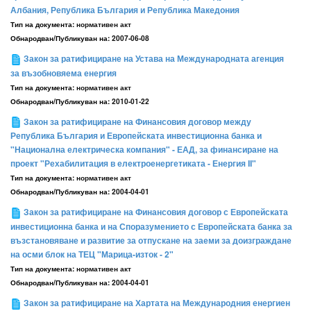
Албания, Република България и Република Македония
Тип на документа:
нормативен акт
Обнародван/Публикуван на:
2007-06-08
Закон за ратифициране на Устава на Международната агенция
за възобновяема енергия
Тип на документа:
нормативен акт
Обнародван/Публикуван на:
2010-01-22
Закон за ратифициране на Финансовия договор между
Република България и Европейската инвестиционна банка и
"Национална електрическа компания" - ЕАД, за финансиране на
проект "Рехабилитация в електроенергетиката - Енергия II"
Тип на документа:
нормативен акт
Обнародван/Публикуван на:
2004-04-01
Закон за ратифициране на Финансовия договор с Европейската
инвестиционна банка и на Споразумението с Европейската банка за
възстановяване и развитие за отпускане на заеми за доизграждане
на осми блок на ТЕЦ "Марица-изток - 2"
Тип на документа:
нормативен акт
Обнародван/Публикуван на:
2004-04-01
Закон за ратифициране на Хартата на Международния енергиен