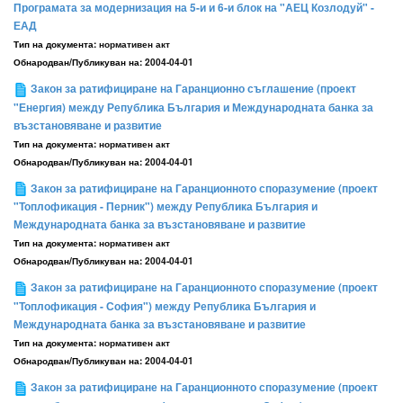
Програмата за модернизация на 5-и и 6-и блок на "АЕЦ Козлодуй" -
ЕАД
Тип на документа:
нормативен акт
Обнародван/Публикуван на:
2004-04-01
Закон за ратифициране на Гаранционно съглашение (проект
"Енергия) между Република България и Международната банка за
възстановяване и развитие
Тип на документа:
нормативен акт
Обнародван/Публикуван на:
2004-04-01
Закон за ратифициране на Гаранционното споразумение (проект
"Топлофикация - Перник") между Република България и
Международната банка за възстановяване и развитие
Тип на документа:
нормативен акт
Обнародван/Публикуван на:
2004-04-01
Закон за ратифициране на Гаранционното споразумение (проект
"Топлофикация - София") между Република България и
Международната банка за възстановяване и развитие
Тип на документа:
нормативен акт
Обнародван/Публикуван на:
2004-04-01
Закон за ратифициране на Гаранционното споразумение (проект