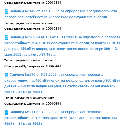
Обнародван/Публикуван на:
2004-04-01
Заповед № 142 от 3.11.1998 г. за определяне средномесечната
левова равностойност на киловатчас електрическа енергия
Тип на документа:
нормативен акт
Обнародван/Публикуван на:
2004-04-01
Заповед № 262 на МТСП от 15.11.2001 г. за определяне левовата
равностойност на 450 кВтч електрическа енергия, от които 300 кВтч
дневна и 150 кВтч нощна, за отоплителния сезон ноември 2001 - 31
март 2002 г. в размер 37,35 лв.
Тип на документа:
нормативен акт
Обнародван/Публикуван на:
2004-04-01
Заповед № 270 от 3.09.2002 г. за определяне левовата
равностойност на 450 кВтч електрическа енергия, от които 300 кВтч
дневна и 150 кВтч нощна енергия, за отоплителен сезон ноември
2002 г. - 31 март 2003 г.
Тип на документа:
нормативен акт
Обнародван/Публикуван на:
2004-04-01
Заповед № 271 от 3.09.2002 г. за определяне левовата
равностойност на 1,2 тона брикети за отоплителен сезон ноември
2002 г. - 31 март 2003 г.