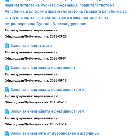
правителството на Руската федерация, правителството на
Република България и правителството на Гръцката република за
сътрудничество в строителството и експлоатацията на
петролопровода Бургас - Александруполис
Тип на документа:
нормативен акт
Обнародван/Публикуван на:
2013-03-26
Закон за енергетиката
Тип на документа:
нормативен акт
Обнародван/Публикуван на:
2026-08-04
Закон за енергийната ефективност
Тип на документа:
нормативен акт
Обнародван/Публикуван на:
2026-06-16
Закон за енергийната ефективност (отм.)
Тип на документа:
нормативен акт
Обнародван/Публикуван на:
2015-05-15
Закон за енергийната ефективност (отм.)
Тип на документа:
нормативен акт
Обнародван/Публикуван на:
2008-11-14
Закон за енергията от възобновяеми източници