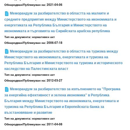
Обнародван/Публикуван на:
2021-04-06
Меморандум за разбирателство в областта на малките и
средните предприятия между Министерството на икономиката и
енергетиката на Република България и Министерството на
икономиката и търговията на Сирийската арабска република
Тип на документа:
нормативен акт
Обнародван/Публикуван на:
2006-07-18
Меморандум за разбирателство в областта на туризма между
Министерството на икономиката, енергетиката и туризма на
Република България и Министерството на туризма и историческото
наследство на Палестинската власт
Тип на документа:
нормативен акт
Обнародван/Публикуван на:
2012-03-27
Меморандум за разбирателство за изпълнението на "Програма
за енергийна ефективност и зелена икономика" в Република
България между Министерството на икономиката, енергетиката и
туризма на Република България и Европейската банка за
възстановяване и развитие
Тип на документа:
нормативен акт
Обнародван/Публикуван на:
2011-04-08