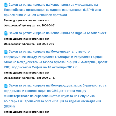
Закон за ратифициране на Конвенцията за учредяване на
Европейската организация за ядрени изследвания (ЦЕРН) и на
приложения към нея Финансов протокол
Тип на документа:
нормативен акт
Обнародван/Публикуван на:
2004-04-01
Закон за ратифициране на Конвенцията за ядрена безопасност
Тип на документа:
нормативен акт
Обнародван/Публикуван на:
2004-04-01
Закон за ратифициране на Междуправителственото
споразумение между Република България и Република Гърция
относно междусистемна газова връзка Гърция - България (Проект
IGB), подписано в София на 10 октомври 2019 г.
Тип на документа:
нормативен акт
Обнародван/Публикуван на:
2020-07-17
Закон за ратифициране на Меморандума за разбирателство за
поддръжка и експлоатация на CMS детектора между
Министерството на образованието и науката на Република
България и Европейската организация за ядрени изследвания
(ЦЕРН)
Тип на документа:
нормативен акт