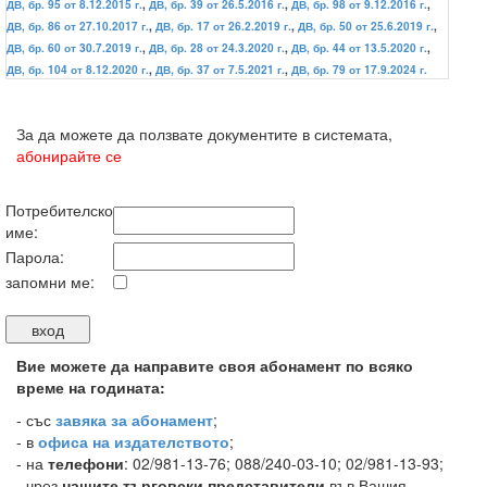
ДВ, бр. 95 от 8.12.2015 г.
,
ДВ, бр. 39 от 26.5.2016 г.
,
ДВ, бр. 98 от 9.12.2016 г.
,
ДВ, бр. 86 от 27.10.2017 г.
,
ДВ, бр. 17 от 26.2.2019 г.
,
ДВ, бр. 50 от 25.6.2019 г.
,
ДВ, бр. 60 от 30.7.2019 г.
,
ДВ, бр. 28 от 24.3.2020 г.
,
ДВ, бр. 44 от 13.5.2020 г.
,
ДВ, бр. 104 от 8.12.2020 г.
,
ДВ, бр. 37 от 7.5.2021 г.
,
ДВ, бр. 79 от 17.9.2024 г.
За да можете да ползвате документите в системата,
абонирайте се
Потребителско
име:
Парола:
запомни ме:
Вие можете да направите своя абонамент по всяко
време на годината:
-
със
завяка за абонамент
;
- в
офиса на издателството
;
- на
телефони
: 02/981-13-76; 088/240-03-10; 02/981-13-93;
- чрез
нашите търговски представители
във Вашия