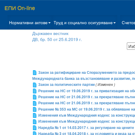
ЕПИ On-line
Нормативни актове
Труд и социално осигуряване
Счето
Държавен вестник
ДВ, бр. 50 от 25.6.2019 г.
Закон за ратифициране на Споразумението за предос
Международната банка за възстановяване и развитие, по
Закон за политическите партии
( Изменен )
Решение на НС от 19.06.2019 г. за приватизация на 
Решение на НС от 21.06.2019 г. за прекратяване пъ
Решение на НС от 21.06.2019 г. за прекратяване пъ
Решение № 353 на МС от 19.06.2019 г. за обявяване н
Изменения към Международния кодекс за конструкция
Изменения към Международния кодекс за конструкция
Наредба № 1 от 14.03.2017 г. за регулиране на ценит
Наредба № 3 от 18.04.2018 г. за условията и реда з