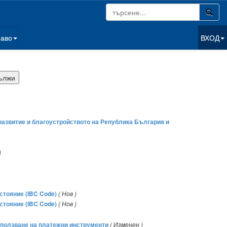
раво
ВХОД
развитие и благоустройството на Република България и
)
стояние (IBC Code)
( Нов )
стояние (IBC Code)
( Нов )
използване на платежни инструменти
( Изменен )