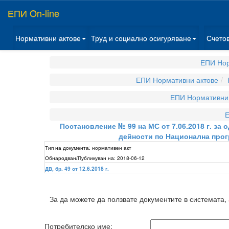
ЕПИ On-line
Нормативни актове
Труд и социално осигуряване
Счето
ЕПИ Нор
ЕПИ Нормативни актове
ЕПИ Нормативни 
Е
Постановление № 99 на МС от 7.06.2018 г. за
дейности по Национална прог
Тип на документа:
нормативен акт
Обнародван/Публикуван на:
2018-06-12
ДВ, бр. 49 от 12.6.2018 г.
За да можете да ползвате документите в системата,
Потребителско име: