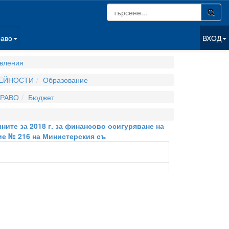
раво
ВХОД
вления
ДЕЙНОСТИ
Образование
РАВО
Бюджет
ните за 2018 г. за финансово осигуряване на
ие № 216 на Министерския съ