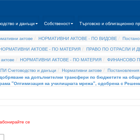
водство и данъци
Собственост
Търговско и облигационно п
мативни актове
НОРМАТИВНИ АКТОВЕ - ПО ВИДОВЕ
Постано
НОРМАТИВНИ АКТОВЕ - ПО МАТЕРИЯ
ПРАВО ПО ОТРАСЛИ И 
актове
НОРМАТИВНИ АКТОВЕ - ПО МАТЕРИЯ
ФИНАНСОВО П
ПИ Счетоводство и данъци
Нормативни актове
Постановления
 одобряване на допълнителни трансфери по бюджетите на общи
рама "Оптимизация на училищната мрежа", одобрена с Решен
абонирайте се