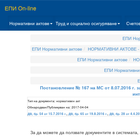
ЕПИ On-line
Нормативни актове
Труд и социално осигуряване
Счето
ЕПИ Нор
ЕПИ Нормативни актове
НОРМАТИВНИ АКТОВЕ -
ЕПИ Нормативни актове
НО
ЕПИ Нормативни 
Е
Постановление № 167 на МС от 8.07.2016 г.
инт
Тип на документа:
нормативен акт
Обнародван/Публикуван на:
2017-04-04
ДВ, бр. 54 от 15.7.2016 г.
,
ДВ, бр. 65 от 19.8.2016 г.
,
ДВ, бр. 28 от 4.4.20
За да можете да ползвате документите в системата,