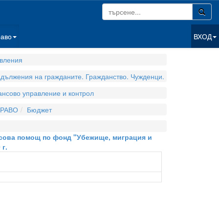
раво
ВХОД
вления
адължения на гражданите. Гражданство. Чужденци.
нсово управление и контрол
РАВО
Бюджет
ансова помощ по фонд "Убежище, миграция и
г.