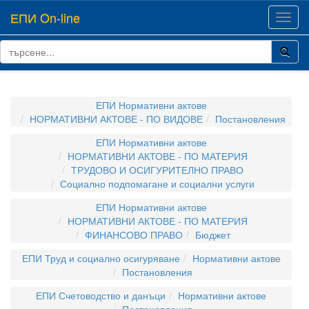
ЕПИ On-line
Toggl
navig
ЕПИ Нормативни актове
НОРМАТИВНИ АКТОВЕ - ПО ВИДОВЕ
Постановления
ЕПИ Нормативни актове
НОРМАТИВНИ АКТОВЕ - ПО МАТЕРИЯ
ТРУДОВО И ОСИГУРИТЕЛНО ПРАВО
Социално подпомагане и социални услуги
ЕПИ Нормативни актове
НОРМАТИВНИ АКТОВЕ - ПО МАТЕРИЯ
ФИНАНСОВО ПРАВО
Бюджет
ЕПИ Труд и социално осигуряване
Нормативни актове
Постановления
ЕПИ Счетоводство и данъци
Нормативни актове