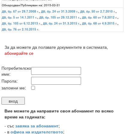
Обнародван/Публикуван на:
2015-03-31
ДВ, бр. 67 от 29.7.2008 г.
,
ДВ, бр. 24 от 31.3.2009 г.
,
ДВ, бр. 50 от 2.7.2010 г.
,
ДВ, бр. 5 от 14.1.2011 г.
,
ДВ, бр. 105 от 29.12.2011 г.
,
ДВ, бр. 60 от 7.8.2012 г.
,
ДВ, бр. 105 от 6.12.2013 г.
,
ДВ, бр. 24 от 31.3.2015 г.
,
ДВ, бр. 68 от 4.9.2015 г.
,
ДВ, бр. 76 от 2.10.2015 г.
За да можете да ползвате документите в системата,
абонирайте се
Потребителско
име:
Парола:
запомни ме:
Вие можете да направите своя абонамент по всяко
време на годината:
-
със
завяка за абонамент
;
- в
офиса на издателството
;