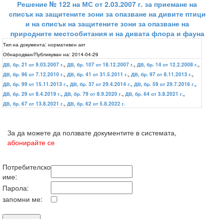
Решение № 122 на МС от 2.03.2007 г. за приемане на
списък на защитените зони за опазване на дивите птици
и на списък на защитените зони за опазване на
природните местообитания и на дивата флора и фауна
Тип на документа:
нормативен акт
Обнародван/Публикуван на:
2014-04-29
ДВ, бр. 21 от 9.03.2007 г.
,
ДВ, бр. 107 от 18.12.2007 г.
,
ДВ, бр. 14 от 12.2.2008 г.
,
ДВ, бр. 96 от 7.12.2010 г.
,
ДВ, бр. 41 от 31.5.2011 г.
,
ДВ, бр. 97 от 8.11.2013 г.
,
ДВ, бр. 99 от 15.11.2013 г.
,
ДВ, бр. 37 от 29.4.2014 г.
,
ДВ, бр. 59 от 29.7.2016 г.
,
ДВ, бр. 29 от 8.4.2019 г.
,
ДВ, бр. 79 от 8.9.2020 г.
,
ДВ, бр. 64 от 3.8.2021 г.
,
ДВ, бр. 67 от 13.8.2021 г.
,
ДВ, бр. 62 от 5.8.2022 г.
За да можете да ползвате документите в системата,
абонирайте се
Потребителско
име:
Парола:
запомни ме: