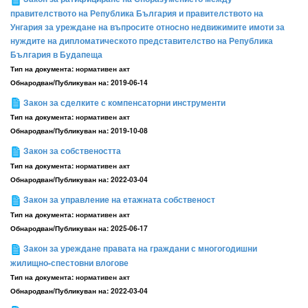
правителството на Република България и правителството на
Унгария за уреждане на въпросите относно недвижимите имоти за
нуждите на дипломатическото представителство на Република
България в Будапеща
Тип на документа:
нормативен акт
Обнародван/Публикуван на:
2019-06-14
Закон за сделките с компенсаторни инструменти
Тип на документа:
нормативен акт
Обнародван/Публикуван на:
2019-10-08
Закон за собствеността
Тип на документа:
нормативен акт
Обнародван/Публикуван на:
2022-03-04
Закон за управление на етажната собственост
Тип на документа:
нормативен акт
Обнародван/Публикуван на:
2025-06-17
Закон за уреждане правата на граждани с многогодишни
жилищно-спестовни влогове
Тип на документа:
нормативен акт
Обнародван/Публикуван на:
2022-03-04