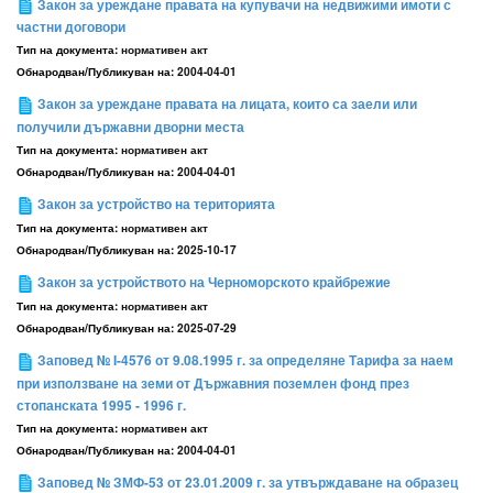
Закон за уреждане правата на купувачи на недвижими имоти с
частни договори
Тип на документа:
нормативен акт
Обнародван/Публикуван на:
2004-04-01
Закон за уреждане правата на лицата, които са заели или
получили държавни дворни места
Тип на документа:
нормативен акт
Обнародван/Публикуван на:
2004-04-01
Закон за устройство на територията
Тип на документа:
нормативен акт
Обнародван/Публикуван на:
2025-10-17
Закон за устройството на Черноморското крайбрежие
Тип на документа:
нормативен акт
Обнародван/Публикуван на:
2025-07-29
Заповед № I-4576 от 9.08.1995 г. за определяне Тарифа за наем
при използване на земи от Държавния поземлен фонд през
стопанската 1995 - 1996 г.
Тип на документа:
нормативен акт
Обнародван/Публикуван на:
2004-04-01
Заповед № ЗМФ-53 от 23.01.2009 г. за утвърждаване на образец