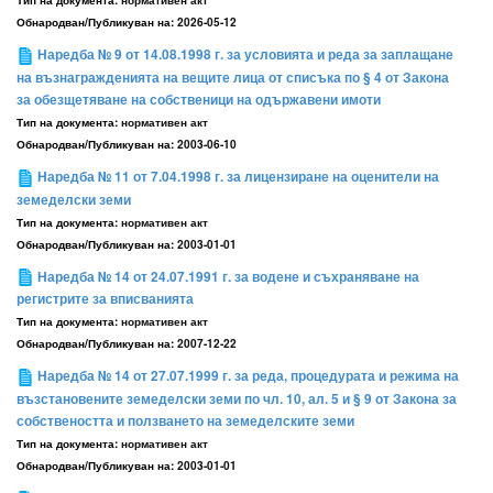
Обнародван/Публикуван на:
2026-05-12
Наредба № 9 от 14.08.1998 г. за условията и реда за заплащане
на възнагражденията на вещите лица от списъка по § 4 от Закона
за обезщетяване на собственици на одържавени имоти
Тип на документа:
нормативен акт
Обнародван/Публикуван на:
2003-06-10
Наредба № 11 от 7.04.1998 г. за лицензиране на оценители на
земеделски земи
Тип на документа:
нормативен акт
Обнародван/Публикуван на:
2003-01-01
Наредба № 14 от 24.07.1991 г. за водене и съхраняване на
регистрите за вписванията
Тип на документа:
нормативен акт
Обнародван/Публикуван на:
2007-12-22
Наредба № 14 от 27.07.1999 г. за реда, процедурата и режима на
възстановените земеделски земи по чл. 10, ал. 5 и § 9 от Закона за
собствеността и ползването на земеделските земи
Тип на документа:
нормативен акт
Обнародван/Публикуван на:
2003-01-01