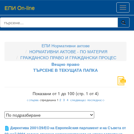
ЕПИ On-line
Toggl
navig
ЕПИ Нормативни актове
НОРМАТИВНИ АКТОВЕ - ПО МАТЕРИЯ
ГРАЖДАНСКО ПРАВО И ГРАЖДАНСКИ ПРОЦЕС
Вещно право
ТЪРСЕНЕ В ТЕКУЩАТА ПАПКА
Показани от 1 до 100 (стр. 1 от 4)
<<първа
<предишна 1
2
3
4
следваща>
последна>>
Директива 2001/29/ЕО на Европейския парламент и на Съвета от