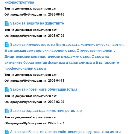
инфраструктура
Тип на документа:
нормативен акт
Обнародван/Публикуван на:
2026-06-16
Закон за защита на животните
Тип на документа:
нормативен акт
Обнародван/Публикуван на:
2025-07-29
Закон за имуществото на Българската комунистическа партия,
Българския земеделски народен съюз, Отечествения фронт,
Димитровския комунистически младежки съюз, Съюза на
активните борци против фашизма и капитализма и Българските
професионални съюзи
Тип на документа:
нормативен акт
Обнародван/Публикуван на:
2006-04-11
Закон за ипотечните облигации (отм.)
Тип на документа:
нормативен акт
Обнародван/Публикуван на:
2022-03-29
Закон за кадастъра и имотния регистър
Тип на документа:
нормативен акт
Обнародван/Публикуван на:
2025-11-07
Закон за обезщетяване на собственици на одържавени имоти