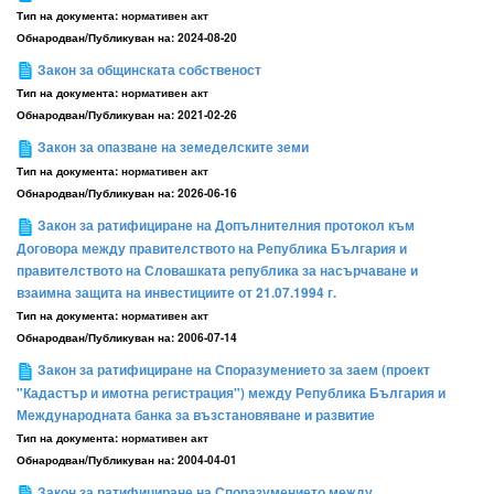
Тип на документа:
нормативен акт
Обнародван/Публикуван на:
2024-08-20
Закон за общинската собственост
Тип на документа:
нормативен акт
Обнародван/Публикуван на:
2021-02-26
Закон за опазване на земеделските земи
Тип на документа:
нормативен акт
Обнародван/Публикуван на:
2026-06-16
Закон за ратифициране на Допълнителния протокол към
Договора между правителството на Република България и
правителството на Словашката република за насърчаване и
взаимна защита на инвестициите от 21.07.1994 г.
Тип на документа:
нормативен акт
Обнародван/Публикуван на:
2006-07-14
Закон за ратифициране на Споразумението за заем (проект
"Кадастър и имотна регистрация") между Република България и
Международната банка за възстановяване и развитие
Тип на документа:
нормативен акт
Обнародван/Публикуван на:
2004-04-01
Закон за ратифициране на Споразумението между