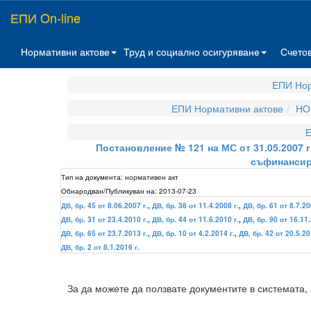
ЕПИ On-line
Нормативни актове
Труд и социално осигуряване
Счето
ЕПИ Нор
ЕПИ Нормативни актове
НО
Е
Постановление № 121 на МС от 31.05.2007 
съфинансир
Тип на документа:
нормативен акт
Обнародван/Публикуван на:
2013-07-23
ДВ, бр. 45 от 8.06.2007 г.
,
ДВ, бр. 38 от 11.4.2008 г.
,
ДВ, бр. 61 от 8.7.20
ДВ, бр. 31 от 23.4.2010 г.
,
ДВ, бр. 44 от 11.6.2010 г.
,
ДВ, бр. 90 от 16.11.
ДВ, бр. 65 от 23.7.2013 г.
,
ДВ, бр. 10 от 4.2.2014 г.
,
ДВ, бр. 42 от 20.5.20
ДВ, бр. 2 от 8.1.2016 г.
За да можете да ползвате документите в системата,