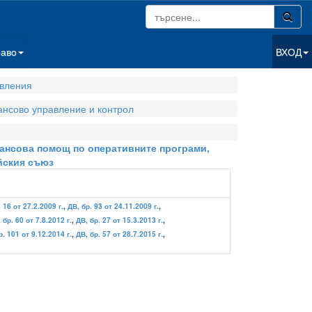
раво
ВХОД
вления
нсово управление и контрол
инансова помощ по оперативните програми,
йския съюз
 16 от 27.2.2009 г.
,
ДВ, бр. 93 от 24.11.2009 г.
,
 бр. 60 от 7.8.2012 г.
,
ДВ, бр. 27 от 15.3.2013 г.
,
р. 101 от 9.12.2014 г.
,
ДВ, бр. 57 от 28.7.2015 г.
,