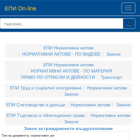
ЕПИ On-line
Toggl
navig
ЕПИ Нормативни актове
НОРМАТИВНИ АКТОВЕ - ПО ВИДОВЕ
Закони
ЕПИ Нормативни актове
НОРМАТИВНИ АКТОВЕ - ПО МАТЕРИЯ
ПРАВО ПО ОТРАСЛИ И ДЕЙНОСТИ
Транспорт
ЕПИ Труд и социално осигуряване
Нормативни актове
Закони
ЕПИ Счетоводство и данъци
Нормативни актове
Закони
ЕПИ Търговско и облигационно право
Нормативни актове
Закони
Закон за гражданското въздухоплаване
Тип на документа:
нормативен акт