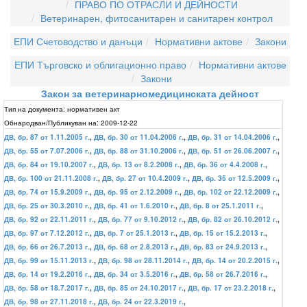
ПРАВО ПО ОТРАСЛИ И ДЕЙНОСТИ
Ветеринарен, фитосанитарен и санитарен контрол
ЕПИ Счетоводство и данъци
Нормативни актове
Закони
ЕПИ Търговско и облигационно право
Нормативни актове
Закони
Закон за ветеринарномедицинската дейност
Тип на документа:
нормативен акт
Обнародван/Публикуван на:
2009-12-22
ДВ, бр. 87 от 1.11.2005 г.
,
ДВ, бр. 30 от 11.04.2006 г.
,
ДВ, бр. 31 от 14.04.2006 г.
,
ДВ, бр. 55 от 7.07.2006 г.
,
ДВ, бр. 88 от 31.10.2006 г.
,
ДВ, бр. 51 от 26.06.2007 г.
,
ДВ, бр. 84 от 19.10.2007 г.
,
ДВ, бр. 13 от 8.2.2008 г.
,
ДВ, бр. 36 от 4.4.2008 г.
,
ДВ, бр. 100 от 21.11.2008 г.
,
ДВ, бр. 27 от 10.4.2009 г.
,
ДВ, бр. 35 от 12.5.2009 г.
,
ДВ, бр. 74 от 15.9.2009 г.
,
ДВ, бр. 95 от 2.12.2009 г.
,
ДВ, бр. 102 от 22.12.2009 г.
,
ДВ, бр. 25 от 30.3.2010 г.
,
ДВ, бр. 41 от 1.6.2010 г.
,
ДВ, бр. 8 от 25.1.2011 г.
,
ДВ, бр. 92 от 22.11.2011 г.
,
ДВ, бр. 77 от 9.10.2012 г.
,
ДВ, бр. 82 от 26.10.2012 г.
,
ДВ, бр. 97 от 7.12.2012 г.
,
ДВ, бр. 7 от 25.1.2013 г.
,
ДВ, бр. 15 от 15.2.2013 г.
,
ДВ, бр. 66 от 26.7.2013 г.
,
ДВ, бр. 68 от 2.8.2013 г.
,
ДВ, бр. 83 от 24.9.2013 г.
,
ДВ, бр. 99 от 15.11.2013 г.
,
ДВ, бр. 98 от 28.11.2014 г.
,
ДВ, бр. 14 от 20.2.2015 г.
,
ДВ, бр. 14 от 19.2.2016 г.
,
ДВ, бр. 34 от 3.5.2016 г.
,
ДВ, бр. 58 от 26.7.2016 г.
,
ДВ, бр. 58 от 18.7.2017 г.
,
ДВ, бр. 85 от 24.10.2017 г.
,
ДВ, бр. 17 от 23.2.2018 г.
,
ДВ, бр. 98 от 27.11.2018 г.
,
ДВ, бр. 24 от 22.3.2019 г.
,