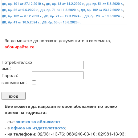
ДВ, бр. 101 от 27.12.2019 г.
,
ДВ, бр. 13 от 14.2.2020 г.
,
ДВ, бр. 51 от 5.6.2020 г.
,
ДВ, бр. 52 от 9.6.2020 г.
,
ДВ, бр. 71 от 11.8.2020 г.
,
ДВ, бр. 102 от 23.12.2022 г.
,
ДВ, бр. 102 от 8.12.2023 г.
,
ДВ, бр. 21 от 12.3.2024 г.
,
ДВ, бр. 23 от 19.3.2024 г.
,
ДВ, бр. 41 от 10.5.2024 г.
,
ДВ, бр. 55 от 16.6.2026 г.
За да можете да ползвате документите в системата,
абонирайте се
Потребителско
име:
Парола:
запомни ме:
Вие можете да направите своя абонамент по всяко
време на годината:
-
със
завяка за абонамент
;
- в
офиса на издателството
;
- на
телефони
: 02/981-13-76; 088/240-03-10; 02/981-13-93;