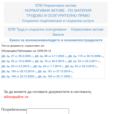
ЕПИ Нормативни актове
НОРМАТИВНИ АКТОВЕ - ПО МАТЕРИЯ
ТРУДОВО И ОСИГУРИТЕЛНО ПРАВО
Социално подпомагане и социални услуги
ЕПИ Труд и социално осигуряване
Нормативни актове
Закони
Закон за военноинвалидите и военнопострадалите
Тип на документа:
нормативен акт
Обнародван/Публикуван на:
2009-05-12
ДВ, бр. 27 от 29.3.2005 г.
,
ДВ, бр. 88 от 4.11.2005 г.
,
ДВ, бр. 110 от 30.12.2008 г.
,
ДВ, бр. 35 от 12.5.2009 г.
,
ДВ, бр. 16 от 26.2.2010 г.
,
ДВ, бр. 23 от 22.3.2011 г.
,
ДВ, бр. 20 от 9.3.2012 г.
,
ДВ, бр. 54 от 1.7.2014 г.
,
ДВ, бр. 24 от 22.3.2019 г.
,
ДВ, бр. 100 от 20.12.2019 г.
,
ДВ, бр. 101 от 27.12.2019 г.
,
ДВ, бр. 109 от 22.12.2020 г.
,
ДВ, бр. 100 от 25.11.2025 г.
За да можете да ползвате документите в системата,
абонирайте се
Потребителско