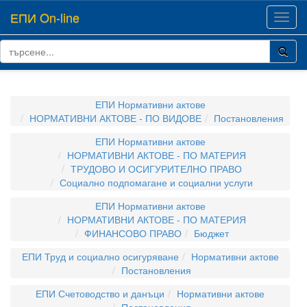
ЕПИ On-line
Toggl
navig
ЕПИ Нормативни актове
НОРМАТИВНИ АКТОВЕ - ПО ВИДОВЕ
Постановления
ЕПИ Нормативни актове
НОРМАТИВНИ АКТОВЕ - ПО МАТЕРИЯ
ТРУДОВО И ОСИГУРИТЕЛНО ПРАВО
Социално подпомагане и социални услуги
ЕПИ Нормативни актове
НОРМАТИВНИ АКТОВЕ - ПО МАТЕРИЯ
ФИНАНСОВО ПРАВО
Бюджет
ЕПИ Труд и социално осигуряване
Нормативни актове
Постановления
ЕПИ Счетоводство и данъци
Нормативни актове