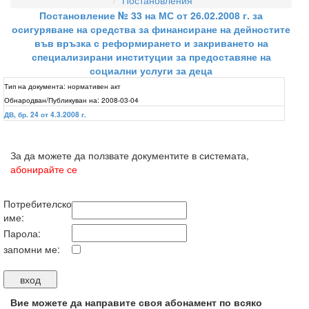
Постановления
Постановление № 33 на МС от 26.02.2008 г. за
осигуряване на средства за финансиране на дейностите
във връзка с реформирането и закриването на
специализирани институции за предоставяне на
социални услуги за деца
Тип на документа:
нормативен акт
Обнародван/Публикуван на:
2008-03-04
ДВ, бр. 24 от 4.3.2008 г.
За да можете да ползвате документите в системата,
абонирайте се
Потребителско
име:
Парола:
запомни ме:
Вие можете да направите своя абонамент по всяко