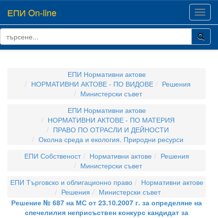
ЕПИ On-line
Toggl
navig
ЕПИ Нормативни актове
НОРМАТИВНИ АКТОВЕ - ПО ВИДОВЕ
Решения
Министерски съвет
ЕПИ Нормативни актове
НОРМАТИВНИ АКТОВЕ - ПО МАТЕРИЯ
ПРАВО ПО ОТРАСЛИ И ДЕЙНОСТИ
Околна среда и екология. Природни ресурси
ЕПИ Собственост
Нормативни актове
Решения
Министерски съвет
ЕПИ Търговско и облигационно право
Нормативни актове
Решения
Министерски съвет
Решение № 687 на МС от 23.10.2007 г. за определяне на
спечелилия неприсъствен конкурс кандидат за