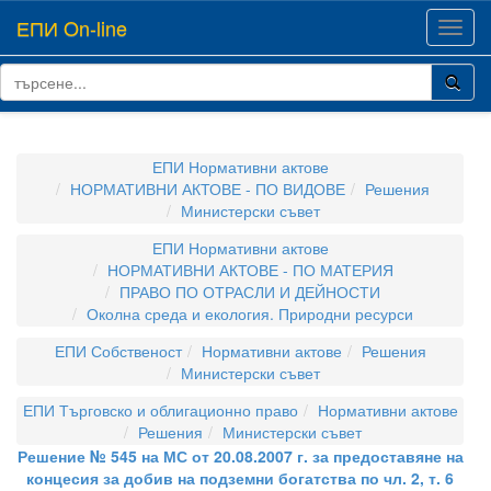
ЕПИ On-line
Toggl
navig
ЕПИ Нормативни актове
НОРМАТИВНИ АКТОВЕ - ПО ВИДОВЕ
Решения
Министерски съвет
ЕПИ Нормативни актове
НОРМАТИВНИ АКТОВЕ - ПО МАТЕРИЯ
ПРАВО ПО ОТРАСЛИ И ДЕЙНОСТИ
Околна среда и екология. Природни ресурси
ЕПИ Собственост
Нормативни актове
Решения
Министерски съвет
ЕПИ Търговско и облигационно право
Нормативни актове
Решения
Министерски съвет
Решение № 545 на МС от 20.08.2007 г. за предоставяне на
концесия за добив на подземни богатства по чл. 2, т. 6