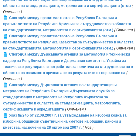
областта на стандартизацията, метрологията и сертификацията (отм.)
(
Отменен )
Спогодба между правителството на Република България и
правителството на Република Армения за сътрудничество в областта
на стандартизацията, метрологията и сертификацията (отм.)
( Отменен )
Спогодба между правителството на Република България и
правителството на Република Казахстан за сътрудничество в областта
на стандартизацията, метрологията и сертификацията (отм.)
( Отменен )
Спогодба между Държавната агенция за метрология и технически
надзор на Република България и Държавния комитет на Украйна за
техническо регулиране и потребителска политика за сътрудничество в
областта на взаимното признаване на резултатите от оценяване на
(
Отменен )
Спогодба между Държавната агенция по стандартизация и
метрология на Република България и Държавната служба за
стандартизация и метрология на Република Хърватска за
сътрудничество в областта на стандартизацията, метрологията,
сертификацията и акредитацията
( Отменен )
Указ № 245 от 22.08.2007 г. за утвърждаване на изборни книжа за
избори на общински съветници и на кметове на общини, райони и
кметства, насрочени на 28 октомври 2007 г.
( Нов )