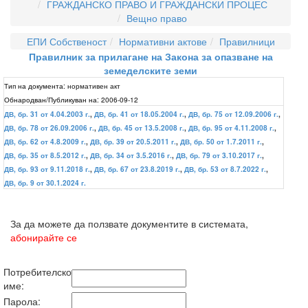
ГРАЖДАНСКО ПРАВО И ГРАЖДАНСКИ ПРОЦЕС
Вещно право
ЕПИ Собственост
Нормативни актове
Правилници
Правилник за прилагане на Закона за опазване на
земеделските земи
Тип на документа:
нормативен акт
Обнародван/Публикуван на:
2006-09-12
ДВ, бр. 31 от 4.04.2003 г.
,
ДВ, бр. 41 от 18.05.2004 г.
,
ДВ, бр. 75 от 12.09.2006 г.
,
ДВ, бр. 78 от 26.09.2006 г.
,
ДВ, бр. 45 от 13.5.2008 г.
,
ДВ, бр. 95 от 4.11.2008 г.
,
ДВ, бр. 62 от 4.8.2009 г.
,
ДВ, бр. 39 от 20.5.2011 г.
,
ДВ, бр. 50 от 1.7.2011 г.
,
ДВ, бр. 35 от 8.5.2012 г.
,
ДВ, бр. 34 от 3.5.2016 г.
,
ДВ, бр. 79 от 3.10.2017 г.
,
ДВ, бр. 93 от 9.11.2018 г.
,
ДВ, бр. 67 от 23.8.2019 г.
,
ДВ, бр. 53 от 8.7.2022 г.
,
ДВ, бр. 9 от 30.1.2024 г.
За да можете да ползвате документите в системата,
абонирайте се
Потребителско
име:
Парола: