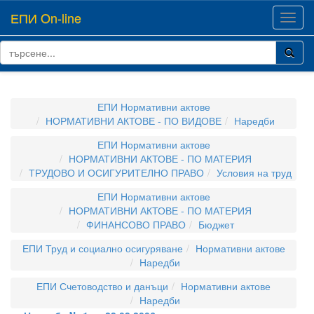
ЕПИ On-line
Toggl
navig
ЕПИ Нормативни актове
НОРМАТИВНИ АКТОВЕ - ПО ВИДОВЕ
Наредби
ЕПИ Нормативни актове
НОРМАТИВНИ АКТОВЕ - ПО МАТЕРИЯ
ТРУДОВО И ОСИГУРИТЕЛНО ПРАВО
Условия на труд
ЕПИ Нормативни актове
НОРМАТИВНИ АКТОВЕ - ПО МАТЕРИЯ
ФИНАНСОВО ПРАВО
Бюджет
ЕПИ Труд и социално осигуряване
Нормативни актове
Наредби
ЕПИ Счетоводство и данъци
Нормативни актове
Наредби