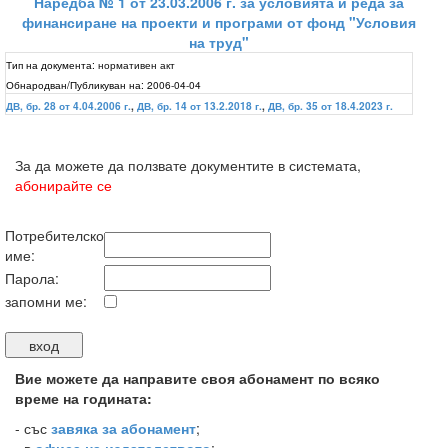
Наредба № 1 от 23.03.2006 г. за условията и реда за
финансиране на проекти и програми от фонд "Условия
на труд"
Тип на документа:
нормативен акт
Обнародван/Публикуван на:
2006-04-04
ДВ, бр. 28 от 4.04.2006 г.
,
ДВ, бр. 14 от 13.2.2018 г.
,
ДВ, бр. 35 от 18.4.2023 г.
За да можете да ползвате документите в системата,
абонирайте се
Потребителско
име:
Парола:
запомни ме:
Вие можете да направите своя абонамент по всяко
време на годината:
-
със
завяка за абонамент
;