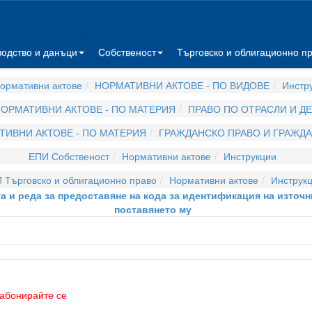
водство и данъци
Собственост
Търговско и облигационно п
ормативни актове
НОРМАТИВНИ АКТОВЕ - ПО ВИДОВЕ
Инстр
ОРМАТИВНИ АКТОВЕ - ПО МАТЕРИЯ
ПРАВО ПО ОТРАСЛИ И Д
ТИВНИ АКТОВЕ - ПО МАТЕРИЯ
ГРАЖДАНСКО ПРАВО И ГРАЖД
ЕПИ Собственост
Нормативни актове
Инструкции
 Търговско и облигационно право
Нормативни актове
Инструк
та и реда за предоставяне на кода за идентификация на източн
поставянето му
абонирайте се