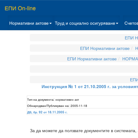
ЕПИ On-line
Нормативни актове
Труд и социално осигуряване
Счето
ЕПИ Н
ЕПИ Нормативни актове
Н
ЕПИ Нормативни актове
НОРМА
ЕПИ
Инструкция № 1 от 21.10.2005 г. за условия
Тип на документа:
нормативен акт
Обнародван/Публикуван на:
2005-11-18
ДВ, бр. 92 от 18.11.2005 г.
За да можете да ползвате документите в системата,