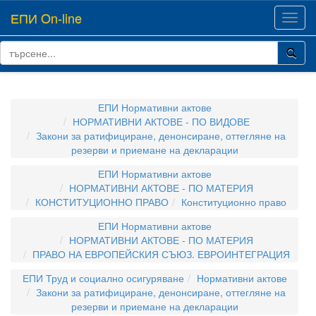
ЕПИ On-line
Toggl
navig
ЕПИ Нормативни актове
НОРМАТИВНИ АКТОВЕ - ПО ВИДОВЕ
Закони за ратифициране, денонсиране, оттегляне на
резерви и приемане на декларации
ЕПИ Нормативни актове
НОРМАТИВНИ АКТОВЕ - ПО МАТЕРИЯ
КОНСТИТУЦИОННО ПРАВО
Конституционно право
ЕПИ Нормативни актове
НОРМАТИВНИ АКТОВЕ - ПО МАТЕРИЯ
ПРАВО НА ЕВРОПЕЙСКИЯ СЪЮЗ. ЕВРОИНТЕГРАЦИЯ
ЕПИ Труд и социално осигуряване
Нормативни актове
Закони за ратифициране, денонсиране, оттегляне на
резерви и приемане на декларации