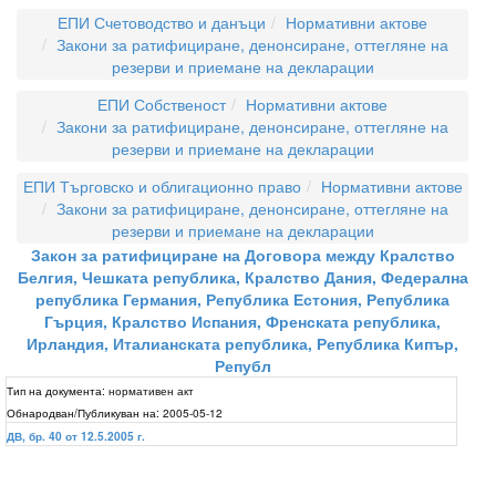
ЕПИ Счетоводство и данъци
Нормативни актове
Закони за ратифициране, денонсиране, оттегляне на
резерви и приемане на декларации
ЕПИ Собственост
Нормативни актове
Закони за ратифициране, денонсиране, оттегляне на
резерви и приемане на декларации
ЕПИ Търговско и облигационно право
Нормативни актове
Закони за ратифициране, денонсиране, оттегляне на
резерви и приемане на декларации
Закон за ратифициране на Договора между Кралство
Белгия, Чешката република, Кралство Дания, Федерална
република Германия, Република Естония, Република
Гърция, Кралство Испания, Френската република,
Ирландия, Италианската република, Република Кипър,
Републ
Тип на документа:
нормативен акт
Обнародван/Публикуван на:
2005-05-12
ДВ, бр. 40 от 12.5.2005 г.