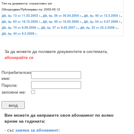
Тип на документа:
нормативен акт
Обнародван/Публикуван на:
2005-05-12
ДВ, бр. 13 от 11.02.2003 г.
,
ДВ, бр. 36 от 30.04.2004 г.
,
ДВ, бр. 40 от 12.5.2005 г.
,
ДВ, бр. 83 от 18.10.2005 г.
,
ДВ, бр. 40 от 16.05.2006 г.
,
ДВ, бр. 54 от 4.07.2006 г.
,
ДВ, бр. 74 от 8.09.2006 г.
,
ДВ, бр. 37 от 8.05.2007 г.
,
ДВ, бр. 32 от 25.3.2008 г.
,
ДВ, бр. 44 от 9.5.2008 г.
За да можете да ползвате документите в системата,
абонирайте се
Потребителско
име:
Парола:
запомни ме:
Вие можете да направите своя абонамент по всяко
време на годината:
-
със
завяка за абонамент
;