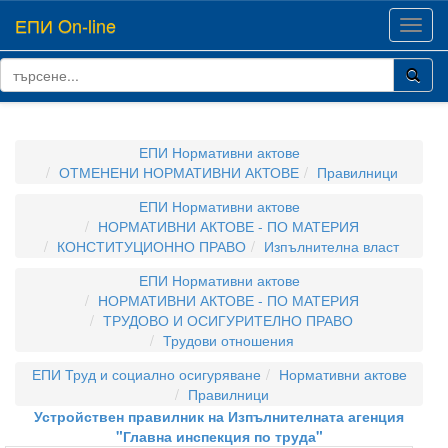
ЕПИ On-line
Toggl
navig
ЕПИ Нормативни актове
ОТМЕНЕНИ НОРМАТИВНИ АКТОВЕ
Правилници
ЕПИ Нормативни актове
НОРМАТИВНИ АКТОВЕ - ПО МАТЕРИЯ
КОНСТИТУЦИОННО ПРАВО
Изпълнителна власт
ЕПИ Нормативни актове
НОРМАТИВНИ АКТОВЕ - ПО МАТЕРИЯ
ТРУДОВО И ОСИГУРИТЕЛНО ПРАВО
Трудови отношения
ЕПИ Труд и социално осигуряване
Нормативни актове
Правилници
Устройствен правилник на Изпълнителната агенция
"Главна инспекция по труда"