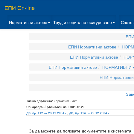
ЕПИ On-line
Нормативни актове
Труд и социално осигуряване
Счето
ЕПИ
ЕПИ Нормативни актове
НОРМ
ЕПИ Нормативни актове
НОРМ
ЕПИ Нормативни актове
НОРМАТИВНИ А
ЕПИ Нормативни 
Зак
Тип на документа:
нормативен акт
Обнародван/Публикуван на:
2004-12-23
ДВ, бр. 112 от 23.12.2004 г.
,
ДВ, бр. 114 от 29.12.2004 г.
За да можете да ползвате документите в системата,