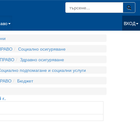
раво
ВХОД
они
ПРАВО
Социално осигуряване
 ПРАВО
Здравно осигуряване
Социално подпомагане и социални услуги
РАВО
Бюджет
 г.