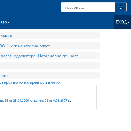
раво
ВХОД
вления
ВО
Изпълнителна власт
власт. Адвокатура. Нотариална дейност
ения
истерството на правосъдието
бр. 35 от 28.04.2006 г.
,
ДВ, бр. 21 от 9.03.2007 г.
,