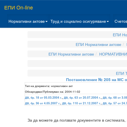
ЕПИ On-line
Нормативни актове
Труд и социално осигуряване
Счето
ЕПИ Но
ЕПИ Нормативни актове
ЕПИ Нормативни актове
НОРМАТИВНИ 
ЕПИ Т
Постановление № 205 на МС о
Тип на документа:
нормативен акт
Обнародван/Публикуван на:
2004-11-02
ДВ, бр. 18 от 05.03.2004 г.
,
ДВ, бр. 63 от 20.07.2004 г.
,
ДВ, бр. 68 от 3.0
ДВ, бр. 36 от 4.05.2007 г.
,
ДВ, бр. 110 от 21.12.2007 г.
,
ДВ, бр. 57 от 24.
За да можете да ползвате документите в системата,