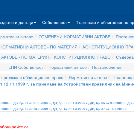
водство и данъци
Собственост
Търговско и облигационно п
рмативни актове
ОТМЕНЕНИ НОРМАТИВНИ АКТОВЕ
Постано
НОРМАТИВНИ АКТОВЕ - ПО МАТЕРИЯ
КОНСТИТУЦИОННО ПРА
АКТОВЕ - ПО МАТЕРИЯ
КОНСТИТУЦИОННО ПРАВО
Съдебна 
ЕПИ Собственост
Нормативни актове
Постановления
ърговско и облигационно право
Нормативни актове
Постановл
т 12.11.1999 г. за приемане на Устройствен правилник на Мин
8.2004 г.
,
ДВ, бр. 97 от 2.11.2004 г.
,
ДВ, бр. 19 от 1.3.2005 г.
,
ДВ, бр. 65 от 9.8.2005 г.
,
ДВ, 
7.2009 г.
,
ДВ, бр. 59 от 28.7.2009 г.
,
ДВ, бр. 62 от 4.8.2009 г.
,
ДВ, бр. 37 от 18.5.2010 г.
абонирайте се