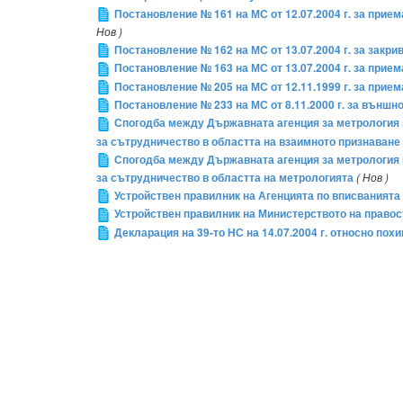
Постановление № 161 на МС от 12.07.2004 г. за прие
Нов )
Постановление № 162 на МС от 13.07.2004 г. за зак
Постановление № 163 на МС от 13.07.2004 г. за прие
Постановление № 205 на МС от 12.11.1999 г. за прие
Постановление № 233 на МС от 8.11.2000 г. за външ
Спогодба между Държавната агенция за метрология и
за сътрудничество в областта на взаимното признаване 
Спогодба между Държавната агенция за метрология и
за сътрудничество в областта на метрологията
( Нов )
Устройствен правилник на Агенцията по вписванията
Устройствен правилник на Министерството на право
Декларация на 39-то НС на 14.07.2004 г. относно по