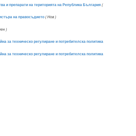
ства и препарати на територията на Република България
(
нистъра на правосъдието
( Нов )
ен )
йна за техническо регулиране и потребителска политика
йна за техническо регулиране и потребителска политика