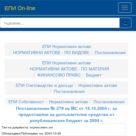
ЕПИ On-line
Toggl
navig
ЕПИ Нормативни актове
НОРМАТИВНИ АКТОВЕ - ПО ВИДОВЕ
Постановления
ЕПИ Нормативни актове
НОРМАТИВНИ АКТОВЕ - ПО МАТЕРИЯ
ФИНАНСОВО ПРАВО
Бюджет
ЕПИ Счетоводство и данъци
Нормативни актове
Постановления
ЕПИ Собственост
Нормативни актове
Постановления
Постановление № 279 на MС от 15.10.2004 г. за
предоставяне на допълнителни средства от
републиканския бюджет за 2004 г.
Тип на документа:
нормативен акт
Обнародван/Публикуван на:
2004-10-26