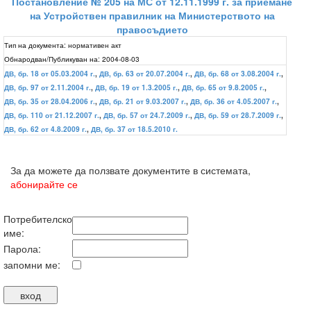
Постановление № 205 на МС от 12.11.1999 г. за приемане
на Устройствен правилник на Министерството на
правосъдието
Тип на документа:
нормативен акт
Обнародван/Публикуван на:
2004-08-03
ДВ, бр. 18 от 05.03.2004 г.
,
ДВ, бр. 63 от 20.07.2004 г.
,
ДВ, бр. 68 от 3.08.2004 г.
,
ДВ, бр. 97 от 2.11.2004 г.
,
ДВ, бр. 19 от 1.3.2005 г.
,
ДВ, бр. 65 от 9.8.2005 г.
,
ДВ, бр. 35 от 28.04.2006 г.
,
ДВ, бр. 21 от 9.03.2007 г.
,
ДВ, бр. 36 от 4.05.2007 г.
,
ДВ, бр. 110 от 21.12.2007 г.
,
ДВ, бр. 57 от 24.7.2009 г.
,
ДВ, бр. 59 от 28.7.2009 г.
,
ДВ, бр. 62 от 4.8.2009 г.
,
ДВ, бр. 37 от 18.5.2010 г.
За да можете да ползвате документите в системата,
абонирайте се
Потребителско
име:
Парола:
запомни ме: