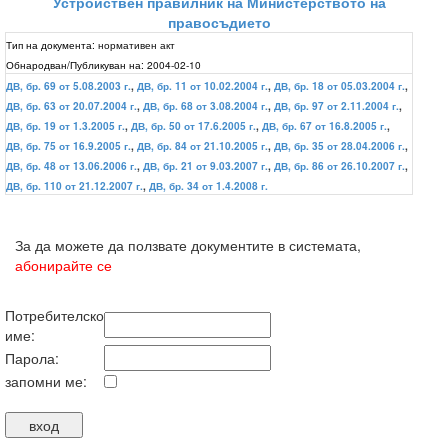
Устройствен правилник на Министерството на
правосъдието
Тип на документа:
нормативен акт
Обнародван/Публикуван на:
2004-02-10
ДВ, бр. 69 от 5.08.2003 г.
,
ДВ, бр. 11 от 10.02.2004 г.
,
ДВ, бр. 18 от 05.03.2004 г.
,
ДВ, бр. 63 от 20.07.2004 г.
,
ДВ, бр. 68 от 3.08.2004 г.
,
ДВ, бр. 97 от 2.11.2004 г.
,
ДВ, бр. 19 от 1.3.2005 г.
,
ДВ, бр. 50 от 17.6.2005 г.
,
ДВ, бр. 67 от 16.8.2005 г.
,
ДВ, бр. 75 от 16.9.2005 г.
,
ДВ, бр. 84 от 21.10.2005 г.
,
ДВ, бр. 35 от 28.04.2006 г.
,
ДВ, бр. 48 от 13.06.2006 г.
,
ДВ, бр. 21 от 9.03.2007 г.
,
ДВ, бр. 86 от 26.10.2007 г.
,
ДВ, бр. 110 от 21.12.2007 г.
,
ДВ, бр. 34 от 1.4.2008 г.
За да можете да ползвате документите в системата,
абонирайте се
Потребителско
име:
Парола:
запомни ме: