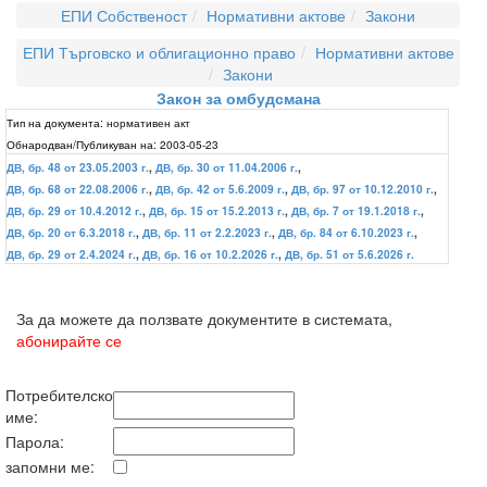
ЕПИ Собственост
Нормативни актове
Закони
ЕПИ Търговско и облигационно право
Нормативни актове
Закони
Закон за омбудсмана
Тип на документа:
нормативен акт
Обнародван/Публикуван на:
2003-05-23
ДВ, бр. 48 от 23.05.2003 г.
,
ДВ, бр. 30 от 11.04.2006 г.
,
ДВ, бр. 68 от 22.08.2006 г.
,
ДВ, бр. 42 от 5.6.2009 г.
,
ДВ, бр. 97 от 10.12.2010 г.
,
ДВ, бр. 29 от 10.4.2012 г.
,
ДВ, бр. 15 от 15.2.2013 г.
,
ДВ, бр. 7 от 19.1.2018 г.
,
ДВ, бр. 20 от 6.3.2018 г.
,
ДВ, бр. 11 от 2.2.2023 г.
,
ДВ, бр. 84 от 6.10.2023 г.
,
ДВ, бр. 29 от 2.4.2024 г.
,
ДВ, бр. 16 от 10.2.2026 г.
,
ДВ, бр. 51 от 5.6.2026 г.
За да можете да ползвате документите в системата,
абонирайте се
Потребителско
име:
Парола:
запомни ме: