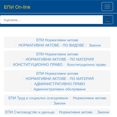
ЕПИ On-line
Toggl
navig
ЕПИ Нормативни актове
НОРМАТИВНИ АКТОВЕ - ПО ВИДОВЕ
Закони
ЕПИ Нормативни актове
НОРМАТИВНИ АКТОВЕ - ПО МАТЕРИЯ
КОНСТИТУЦИОННО ПРАВО
Конституционно право
ЕПИ Нормативни актове
НОРМАТИВНИ АКТОВЕ - ПО МАТЕРИЯ
АДМИНИСТРАТИВНО ПРАВО
Административно обслужване
ЕПИ Труд и социално осигуряване
Нормативни актове
Закони
ЕПИ Счетоводство и данъци
Нормативни актове
Закони