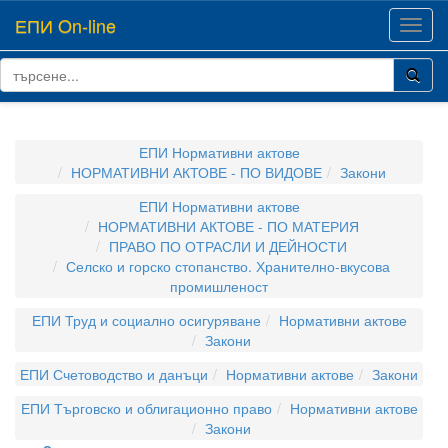
ЕПИ On-line
Toggl
navig
ЕПИ Нормативни актове
НОРМАТИВНИ АКТОВЕ - ПО ВИДОВЕ
Закони
ЕПИ Нормативни актове
НОРМАТИВНИ АКТОВЕ - ПО МАТЕРИЯ
ПРАВО ПО ОТРАСЛИ И ДЕЙНОСТИ
Селско и горско стопанство. Хранително-вкусова
промишленост
ЕПИ Труд и социално осигуряване
Нормативни актове
Закони
ЕПИ Счетоводство и данъци
Нормативни актове
Закони
ЕПИ Търговско и облигационно право
Нормативни актове
Закони