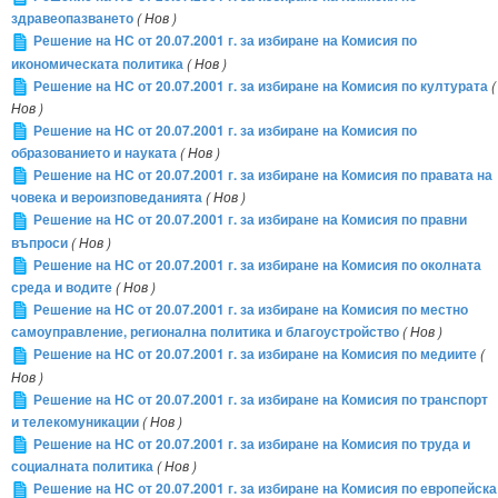
здравеопазването
( Нов )
Решение на НС от 20.07.2001 г. за избиране на Комисия по
икономическата политика
( Нов )
Решение на НС от 20.07.2001 г. за избиране на Комисия по културата
(
Нов )
Решение на НС от 20.07.2001 г. за избиране на Комисия по
образованието и науката
( Нов )
Решение на НС от 20.07.2001 г. за избиране на Комисия по правата на
човека и вероизповеданията
( Нов )
Решение на НС от 20.07.2001 г. за избиране на Комисия по правни
въпроси
( Нов )
Решение на НС от 20.07.2001 г. за избиране на Комисия по околната
среда и водите
( Нов )
Решение на НС от 20.07.2001 г. за избиране на Комисия по местно
самоуправление, регионална политика и благоустройство
( Нов )
Решение на НС от 20.07.2001 г. за избиране на Комисия по медиите
(
Нов )
Решение на НС от 20.07.2001 г. за избиране на Комисия по транспорт
и телекомуникации
( Нов )
Решение на НС от 20.07.2001 г. за избиране на Комисия по труда и
социалната политика
( Нов )
Решение на НС от 20.07.2001 г. за избиране на Комисия по европейска