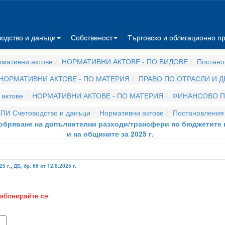
водство и данъци
Собственост
Търговско и облигационно п
мативни актове
НОРМАТИВНИ АКТОВЕ - ПО ВИДОВЕ
Постано
НОРМАТИВНИ АКТОВЕ - ПО МАТЕРИЯ
ПРАВО ПО ОТРАСЛИ И 
актове
НОРМАТИВНИ АКТОВЕ - ПО МАТЕРИЯ
ФИНАНСОВО П
ПИ Счетоводство и данъци
Нормативни актове
Постановления
одобряване на допълнителни разходи/трансфери по бюджетите 
и на общините за 2025 г.
25 г.
,
ДВ, бр. 66 от 12.8.2025 г.
абонирайте се