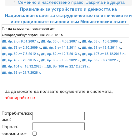
Семейно и наследствено право. Закрила на децата
Правилник за устройството и дейността на
Националния съвет за сътрудничество по етническите и
интеграционните въпроси към Министерския съвет
Тип на документа:
нормативен акт
Обнародван/Публикуван на:
2023-12-15
ДВ, бр. 2 от 9.01.2007 г.
,
ДВ, бр. 36 от 4.05.2007 г.
,
ДВ, бр. 53 от 10.6.2008 г.
,
ДВ, бр. 78 от 2.10.2009 г.
,
ДВ, бр. 5 от 14.1.2011 г.
,
ДВ, бр. 31 от 15.4.2011 г.
,
ДВ, бр. 60 от 7.8.2012 г.
,
ДВ, бр. 62 от 12.7.2013 г.
,
ДВ, бр. 107 от 13.12.2013 г.
,
ДВ, бр. 40 от 2.6.2015 г.
,
ДВ, бр. 36 от 13.5.2022 г.
,
ДВ, бр. 53 от 8.7.2022 г.
,
ДВ, бр. 104 от 15.12.2023 г.
,
ДВ, бр. 106 от 22.12.2023 г.
,
ДВ, бр. 66 от 21.7.2026 г.
За да можете да ползвате документите в системата,
абонирайте се
Потребителско
име:
Парола:
запомни ме: