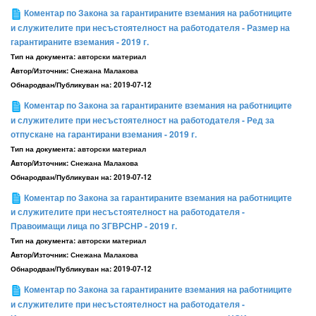
Коментар по Закона за гарантираните вземания на работниците
и служителите при несъстоятелност на работодателя - Размер на
гарантираните вземания - 2019 г.
Тип на документа:
авторски материал
Aвтор/Източник:
Снежана Малакова
Обнародван/Публикуван на:
2019-07-12
Коментар по Закона за гарантираните вземания на работниците
и служителите при несъстоятелност на работодателя - Ред за
отпускане на гарантирани вземания - 2019 г.
Тип на документа:
авторски материал
Aвтор/Източник:
Снежана Малакова
Обнародван/Публикуван на:
2019-07-12
Коментар по Закона за гарантираните вземания на работниците
и служителите при несъстоятелност на работодателя -
Правоимащи лица по ЗГВРСНР - 2019 г.
Тип на документа:
авторски материал
Aвтор/Източник:
Снежана Малакова
Обнародван/Публикуван на:
2019-07-12
Коментар по Закона за гарантираните вземания на работниците
и служителите при несъстоятелност на работодателя -