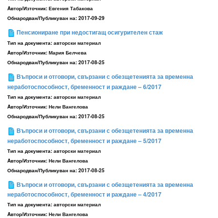
Aвтор/Източник:
Евгения Табакова
Обнародван/Публикуван на:
2017-09-29
Пенсиониране при недостигащ осигурителен стаж
Тип на документа:
авторски материал
Aвтор/Източник:
Мария Белчева
Обнародван/Публикуван на:
2017-08-25
Въпроси и отговори, свързани с обезщетенията за временна
неработоспособност, бременност и раждане – 6/2017
Тип на документа:
авторски материал
Aвтор/Източник:
Нели Вангелова
Обнародван/Публикуван на:
2017-08-25
Въпроси и отговори, свързани с обезщетенията за временна
неработоспособност, бременност и раждане – 5/2017
Тип на документа:
авторски материал
Aвтор/Източник:
Нели Вангелова
Обнародван/Публикуван на:
2017-08-25
Въпроси и отговори, свързани с обезщетенията за временна
неработоспособност, бременност и раждане – 4/2017
Тип на документа:
авторски материал
Aвтор/Източник:
Нели Вангелова