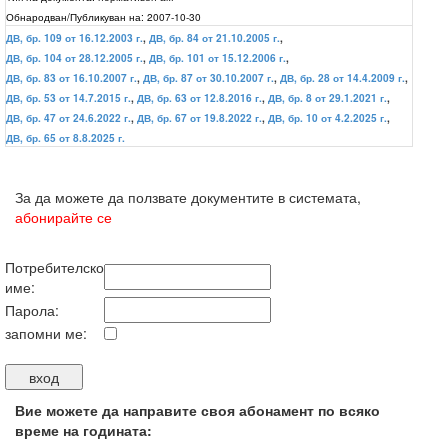
Обнародван/Публикуван на:
2007-10-30
ДВ, бр. 109 от 16.12.2003 г.
,
ДВ, бр. 84 от 21.10.2005 г.
,
ДВ, бр. 104 от 28.12.2005 г.
,
ДВ, бр. 101 от 15.12.2006 г.
,
ДВ, бр. 83 от 16.10.2007 г.
,
ДВ, бр. 87 от 30.10.2007 г.
,
ДВ, бр. 28 от 14.4.2009 г.
,
ДВ, бр. 53 от 14.7.2015 г.
,
ДВ, бр. 63 от 12.8.2016 г.
,
ДВ, бр. 8 от 29.1.2021 г.
,
ДВ, бр. 47 от 24.6.2022 г.
,
ДВ, бр. 67 от 19.8.2022 г.
,
ДВ, бр. 10 от 4.2.2025 г.
,
ДВ, бр. 65 от 8.8.2025 г.
За да можете да ползвате документите в системата,
абонирайте се
Потребителско
име:
Парола:
запомни ме:
Вие можете да направите своя абонамент по всяко
време на годината: